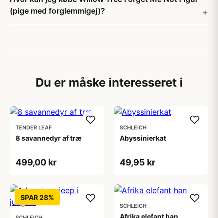
(pige med forglemmigej)?
Du er måske interesseret i
TENDER LEAF
SCHLEICH
8 savannedyr af træ
Abyssinierkat
499,00 kr
49,95 kr
SPAR 28%
SCHLEICH
Afrika elefant han
SCHLEICH