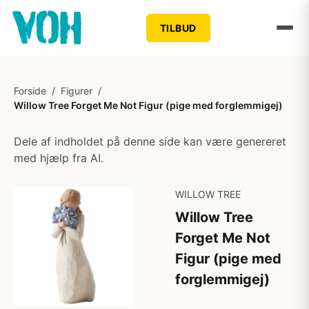
TILBUD
Forside
/
Figurer
/
Willow Tree Forget Me Not Figur (pige med forglemmigej)
Dele af indholdet på denne side kan være genereret
med hjælp fra AI.
WILLOW TREE
Willow Tree
Forget Me Not
Figur (pige med
forglemmigej)