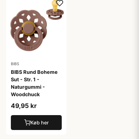
BIBS
BIBS Rund Boheme
Sut - Str. 1 -
Naturgummi -
Woodchuck
49,95 kr
Køb her