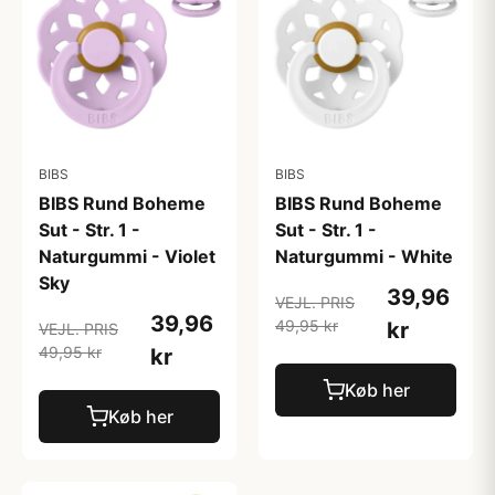
BIBS
BIBS
BIBS Rund Boheme
BIBS Rund Boheme
Sut - Str. 1 -
Sut - Str. 1 -
Naturgummi - Violet
Naturgummi - White
Sky
39,96
VEJL. PRIS
39,96
49,95 kr
kr
VEJL. PRIS
49,95 kr
kr
Køb her
Køb her