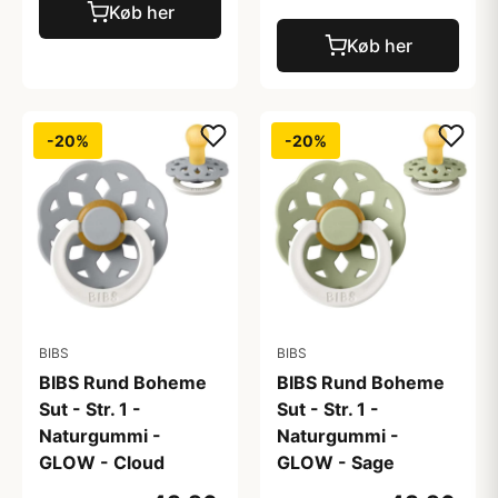
Køb her
Køb her
-20%
-20%
BIBS
BIBS
BIBS Rund Boheme
BIBS Rund Boheme
Sut - Str. 1 -
Sut - Str. 1 -
Naturgummi -
Naturgummi -
GLOW - Cloud
GLOW - Sage