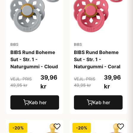
BIBS
BIBS
BIBS Rund Boheme
BIBS Rund Boheme
Sut - Str. 1 -
Sut - Str. 1 -
Naturgummi - Cloud
Naturgummi - Coral
39,96
39,96
VEJL. PRIS
VEJL. PRIS
49,95 kr
49,95 kr
kr
kr
Køb her
Køb her
-20%
-20%