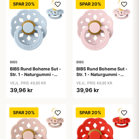
SPAR 20%
SPAR 20%
BIBS
BIBS
BIBS Rund Boheme Sut -
BIBS Rund Boheme Sut -
Str. 1 - Naturgummi -
Str. 1 - Naturgummi -
Baby Blue
Blossom
VEJL. PRIS 49,95 KR
VEJL. PRIS 49,95 KR
39,96 kr
39,96 kr
SPAR 20%
SPAR 20%