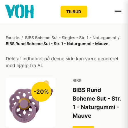
TILBUD
Forside
/
BIBS Boheme Sut - Singles - Str. 1 - Naturgummi
/
BIBS Rund Boheme Sut - Str. 1 - Naturgummi - Mauve
Dele af indholdet på denne side kan være genereret
med hjælp fra AI.
BIBS
BIBS Rund
-20%
Boheme Sut - Str.
1 - Naturgummi -
Mauve