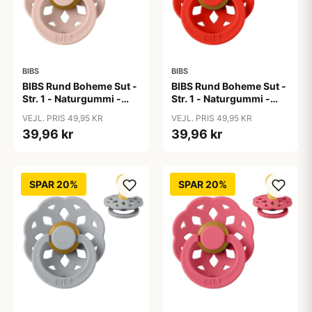
BIBS
BIBS
BIBS Rund Boheme Sut -
BIBS Rund Boheme Sut -
Str. 1 - Naturgummi -
Str. 1 - Naturgummi -
Blush
Candy Apple
VEJL. PRIS 49,95 KR
VEJL. PRIS 49,95 KR
39,96 kr
39,96 kr
SPAR 20%
SPAR 20%