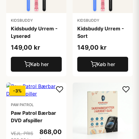
KIDSBUDDY
KIDSBUDDY
Kidsbuddy Urrem -
Kidsbuddy Urrem -
Lyserød
Sort
149,00 kr
149,00 kr
Køb her
Køb her
-3%
PAW PATROL
Paw Patrol Bærbar
DVD afspiller
868,00
VEJL. PRIS