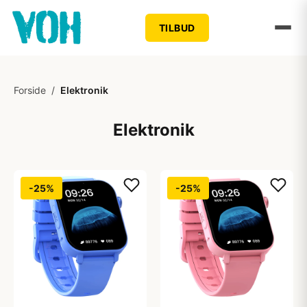
TILBUD
Forside
/
Elektronik
Elektronik
-25%
-25%