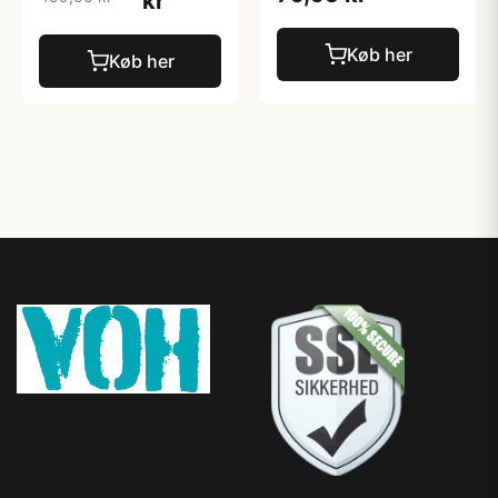
kr
Køb her
Køb her