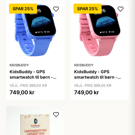
SPAR 25%
SPAR 25%
KIDSBUDDY
KIDSBUDDY
KidsBuddy - GPS
KidsBuddy - GPS
smartwatch til børn -
smartwatch til børn -
Lyseblå
Lyserød
VEJL. PRIS 999,00 KR
VEJL. PRIS 999,00 KR
749,00 kr
749,00 kr