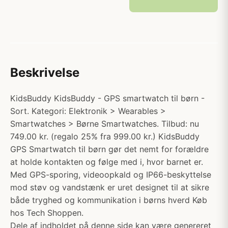
Beskrivelse
KidsBuddy KidsBuddy - GPS smartwatch til børn -
Sort. Kategori: Elektronik > Wearables >
Smartwatches > Børne Smartwatches. Tilbud: nu
749.00 kr. (regalo 25% fra 999.00 kr.) KidsBuddy
GPS Smartwatch til børn gør det nemt for forældre
at holde kontakten og følge med i, hvor barnet er.
Med GPS-sporing, videoopkald og IP66-beskyttelse
mod støv og vandstænk er uret designet til at sikre
både tryghed og kommunikation i børns hverd Køb
hos Tech Shoppen.
Dele af indholdet på denne side kan være genereret