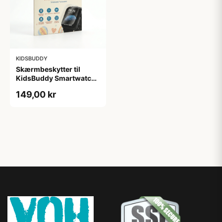
KIDSBUDDY
Skærmbeskytter til
KidsBuddy Smartwatch
9H Hærdet Glas
149,00 kr