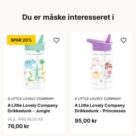
Du er måske interesseret i
SPAR 20%
A LITTLE LOVELY COMPANY
A LITTLE LOVELY COMPANY
A Little Lovely Company
A Little Lovely Company
Drikkedunk - Jungle
Drikkedunk - Princesses
VEJL. PRIS 95,00 KR
95,00 kr
76,00 kr