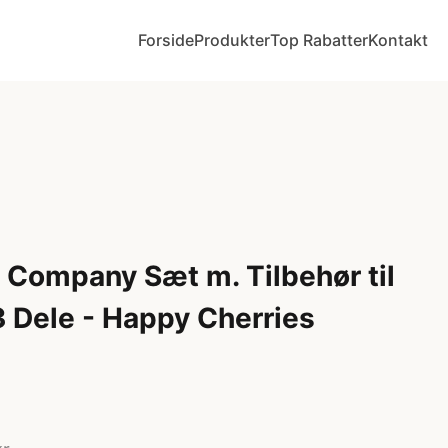
Forside
Produkter
Top Rabatter
Kontakt
y Company Sæt m. Tilbehør til
3 Dele - Happy Cherries