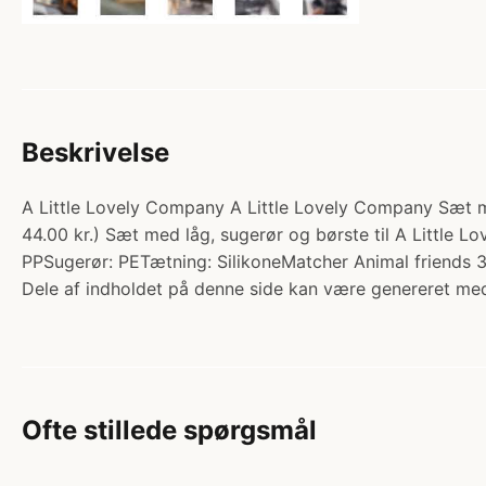
Beskrivelse
A Little Lovely Company A Little Lovely Company Sæt m. 
44.00 kr.) Sæt med låg, sugerør og børste til A Little Lovel
PPSugerør: PETætning: SilikoneMatcher Animal friends 3
Dele af indholdet på denne side kan være genereret med
Ofte stillede spørgsmål