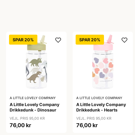
SPAR 20%
SPAR 20%
A LITTLE LOVELY COMPANY
A LITTLE LOVELY COMPANY
A Little Lovely Company
A Little Lovely Company
Drikkedunk - Dinosaur
Drikkedunk - Hearts
VEJL. PRIS 95,00 KR
VEJL. PRIS 95,00 KR
76,00 kr
76,00 kr