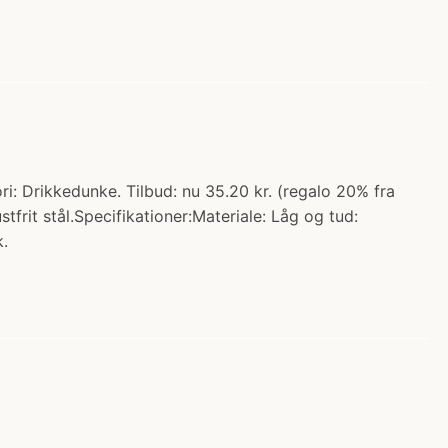
i: Drikkedunke. Tilbud: nu 35.20 kr. (regalo 20% fra
ustfrit stål.Specifikationer:Materiale: Låg og tud:
k.