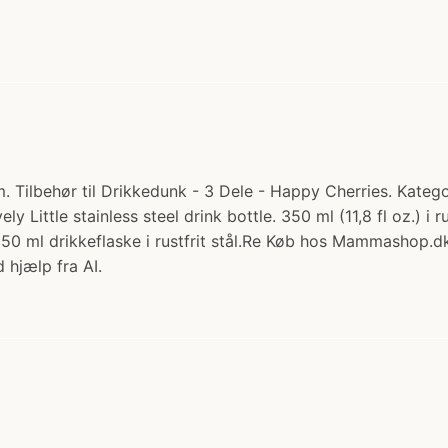
Tilbehør til Drikkedunk - 3 Dele - Happy Cherries. Kategor
y Little stainless steel drink bottle. 350 ml (11,8 fl oz.) i r
50 ml drikkeflaske i rustfrit stål.Re Køb hos Mammashop.d
 hjælp fra AI.