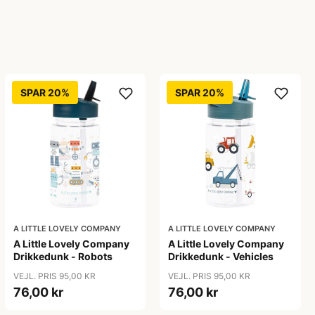
SPAR 20%
SPAR 20%
A LITTLE LOVELY COMPANY
A LITTLE LOVELY COMPANY
A Little Lovely Company
A Little Lovely Company
Drikkedunk - Robots
Drikkedunk - Vehicles
VEJL. PRIS 95,00 KR
VEJL. PRIS 95,00 KR
76,00 kr
76,00 kr