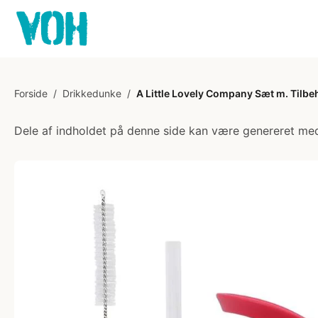
Forside
/
Drikkedunke
/
A Little Lovely Company Sæt m. Tilbeh
Dele af indholdet på denne side kan være genereret med