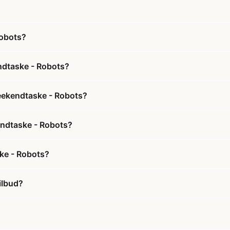
Robots?
ndtaske - Robots?
Weekendtaske - Robots?
endtaske - Robots?
ke - Robots?
ilbud?