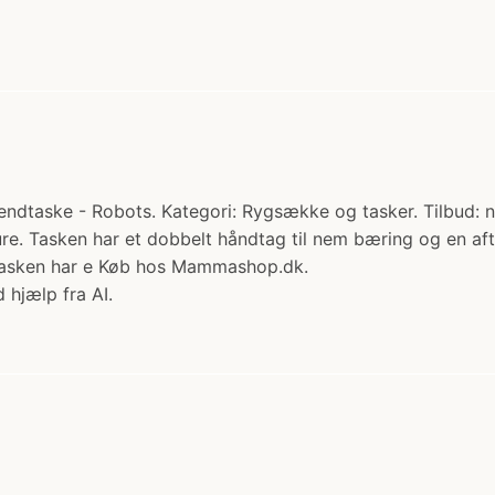
dtaske - Robots. Kategori: Rygsække og tasker. Tilbud: n
ture. Tasken har et dobbelt håndtag til nem bæring og en aft
gn.Tasken har e Køb hos Mammashop.dk.
 hjælp fra AI.