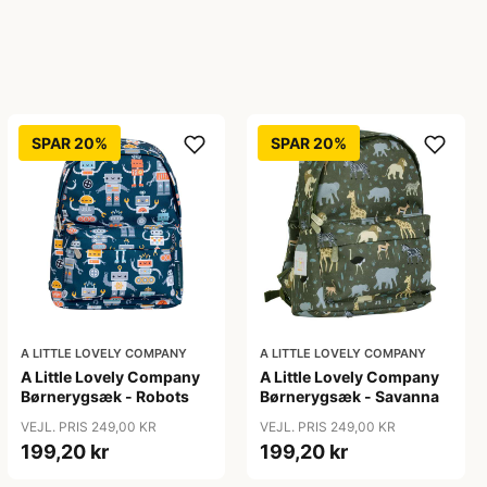
SPAR 20%
SPAR 20%
A LITTLE LOVELY COMPANY
A LITTLE LOVELY COMPANY
A Little Lovely Company
A Little Lovely Company
Børnerygsæk - Robots
Børnerygsæk - Savanna
VEJL. PRIS 249,00 KR
VEJL. PRIS 249,00 KR
199,20 kr
199,20 kr