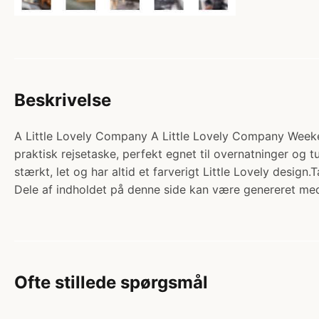
Beskrivelse
A Little Lovely Company A Little Lovely Company Weeken
praktisk rejsetaske, perfekt egnet til overnatninger og 
stærkt, let og har altid et farverigt Little Lovely desi
Dele af indholdet på denne side kan være genereret med
Ofte stillede spørgsmål