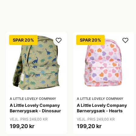
SPAR 20%
SPAR 20%
A LITTLE LOVELY COMPANY
A LITTLE LOVELY COMPANY
A Little Lovely Company
A Little Lovely Company
Børnerygsæk - Dinosaur
Børnerygsæk - Hearts
VEJL. PRIS 249,00 KR
VEJL. PRIS 249,00 KR
199,20 kr
199,20 kr