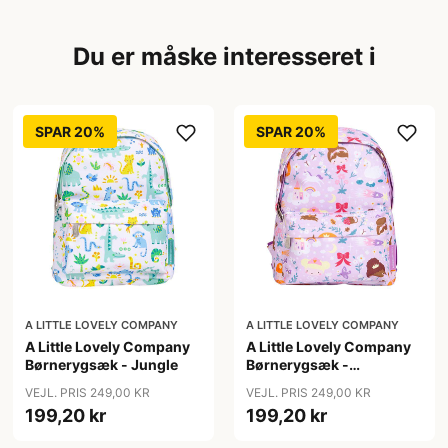
Du er måske interesseret i
SPAR 20%
SPAR 20%
A LITTLE LOVELY COMPANY
A LITTLE LOVELY COMPANY
A Little Lovely Company
A Little Lovely Company
Børnerygsæk - Jungle
Børnerygsæk -
Princesses
VEJL. PRIS 249,00 KR
VEJL. PRIS 249,00 KR
199,20 kr
199,20 kr