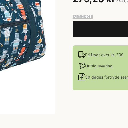
349,
Fri fragt over kr. 799
Hurtig levering
30 dages fortrydelsesr