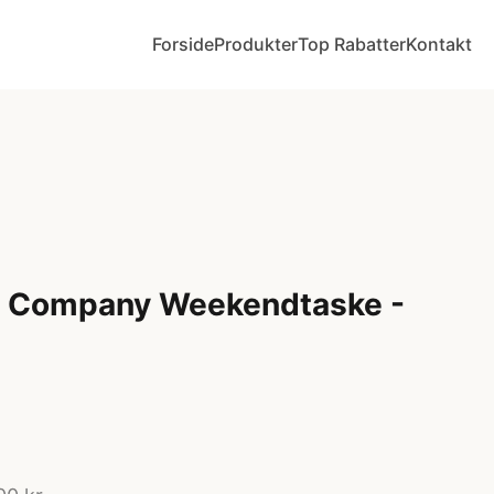
Forside
Produkter
Top Rabatter
Kontakt
ly Company Weekendtaske -