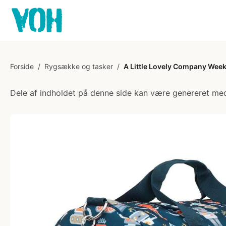
Forside
/
Rygsække og tasker
/
A Little Lovely Company Wee
Dele af indholdet på denne side kan være genereret med