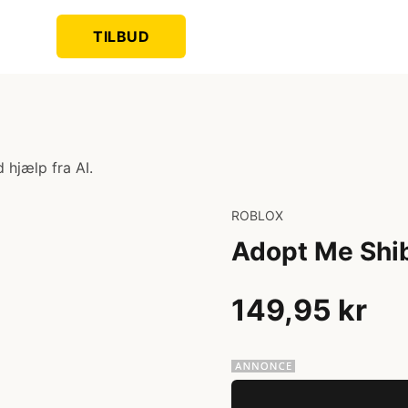
TILBUD
 hjælp fra AI.
ROBLOX
Adopt Me Shi
149,95 kr