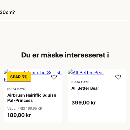
e 20cm?
Du er måske interesseret i
SPAR 5%
EUROTOYS
All Better Bear
EUROTOYS
Airbrush Hairiffic Squish
Pal-Princess
399,00 kr
VEJL. PRIS 199,95 KR
189,00 kr