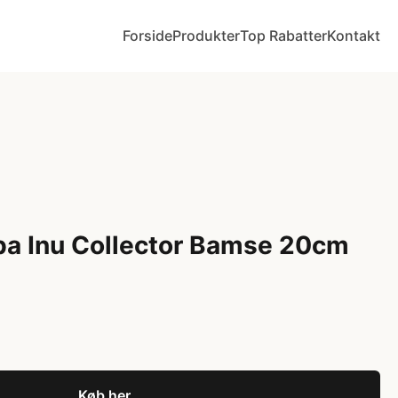
Forside
Produkter
Top Rabatter
Kontakt
ba Inu Collector Bamse 20cm
Køb her