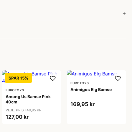
SPAR 15%
EUROTOYS
Animigos Elg Bamse
EUROTOYS
Among Us Bamse Pink
40cm
169,95 kr
VEJL. PRIS 149,95 KR
127,00 kr