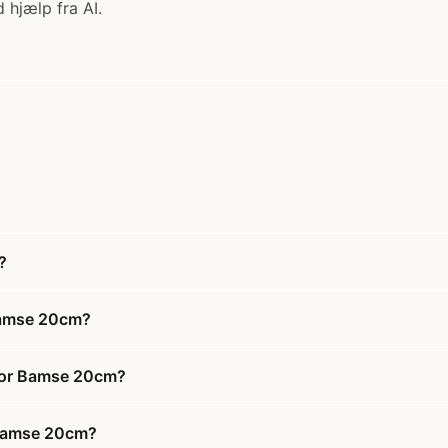
 hjælp fra AI.
?
 Bamse 20cm?
ctor Bamse 20cm?
r Bamse 20cm?