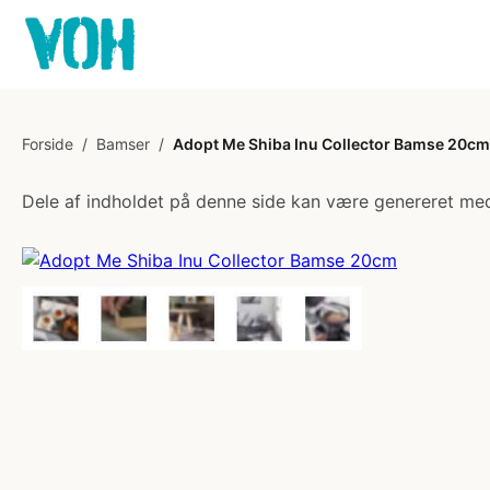
Forside
/
Bamser
/
Adopt Me Shiba Inu Collector Bamse 20cm
Dele af indholdet på denne side kan være genereret med