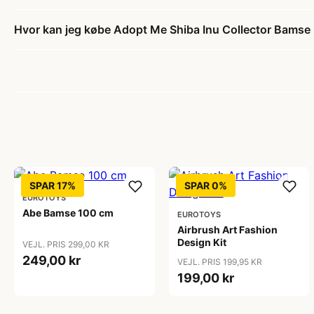
Hvor kan jeg købe Adopt Me Shiba Inu Collector Bams
SPAR 17%
SPAR 0%
EUROTOYS
Abe Bamse 100 cm
EUROTOYS
Airbrush Art Fashion
Design Kit
VEJL. PRIS 299,00 KR
249,00 kr
VEJL. PRIS 199,95 KR
199,00 kr