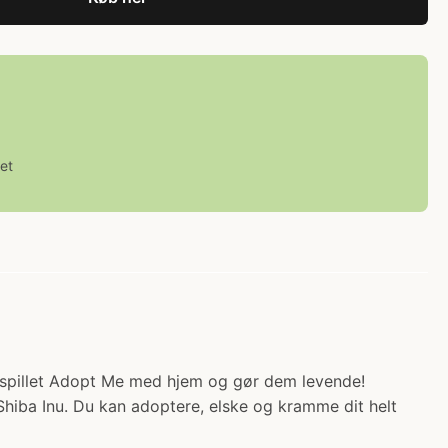
et
 spillet Adopt Me med hjem og gør dem levende!
 Shiba Inu. Du kan adoptere, elske og kramme dit helt