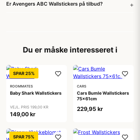
Er Avengers ABC Wallstickers på tilbud?
Du er måske interesseret i
SPAR 25%
ROOMMATES
CARS
Baby Shark Wallstickers
Cars Bumle Wallstickers
75x61cm
VEJL. PRIS 199,00 KR
229,95 kr
149,00 kr
SPAR 75%