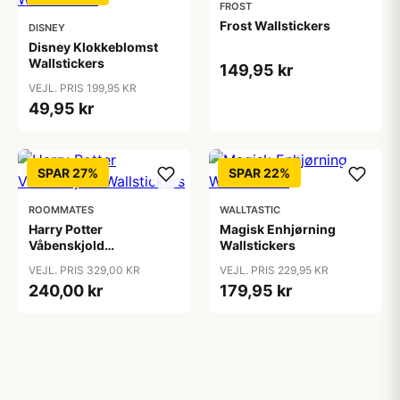
FROST
Frost Wallstickers
DISNEY
Disney Klokkeblomst
Wallstickers
149,95 kr
VEJL. PRIS 199,95 KR
49,95 kr
SPAR 27%
SPAR 22%
ROOMMATES
WALLTASTIC
Harry Potter
Magisk Enhjørning
Våbenskjold
Wallstickers
Wallstickers
VEJL. PRIS 329,00 KR
VEJL. PRIS 229,95 KR
240,00 kr
179,95 kr