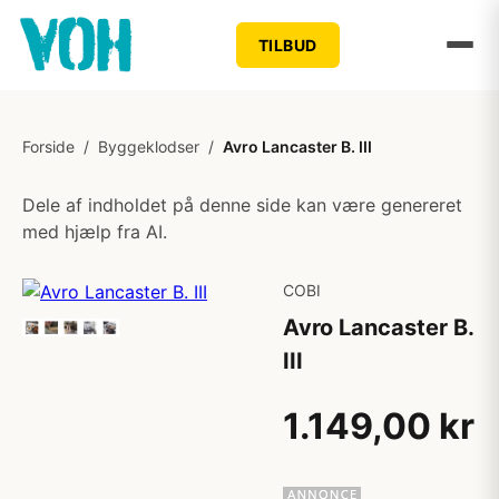
TILBUD
Forside
/
Byggeklodser
/
Avro Lancaster B. III
Dele af indholdet på denne side kan være genereret
med hjælp fra AI.
COBI
Avro Lancaster B.
III
1.149,00 kr