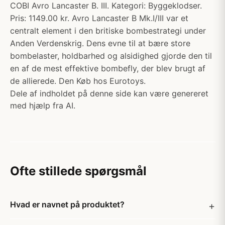
COBI Avro Lancaster B. III. Kategori: Byggeklodser.
Pris: 1149.00 kr. Avro Lancaster B Mk.I/III var et
centralt element i den britiske bombestrategi under
Anden Verdenskrig. Dens evne til at bære store
bombelaster, holdbarhed og alsidighed gjorde den til
en af de mest effektive bombefly, der blev brugt af
de allierede. Den Køb hos Eurotoys.
Dele af indholdet på denne side kan være genereret
med hjælp fra AI.
Ofte stillede spørgsmål
Hvad er navnet på produktet?