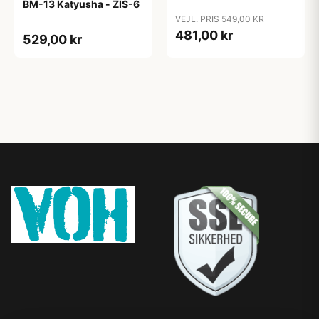
BM-13 Katyusha - ZIS-6
VEJL. PRIS 549,00 KR
481,00 kr
529,00 kr