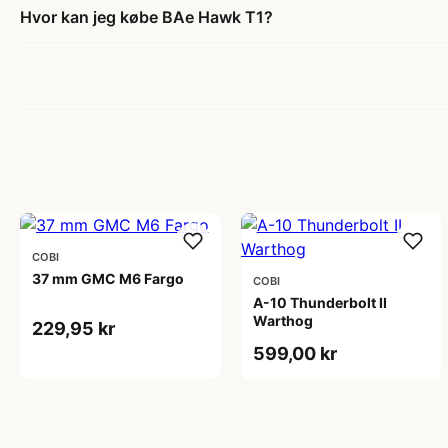
Hvor kan jeg købe BAe Hawk T1?
COBI
37 mm GMC M6 Fargo
COBI
A-10 Thunderbolt II
Warthog
229,95 kr
599,00 kr