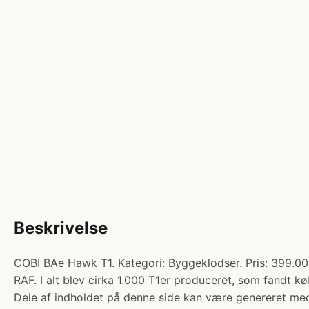
Beskrivelse
COBI BAe Hawk T1. Kategori: Byggeklodser. Pris: 399.00 kr
RAF. I alt blev cirka 1.000 T1er produceret, som fandt kø
Dele af indholdet på denne side kan være genereret med