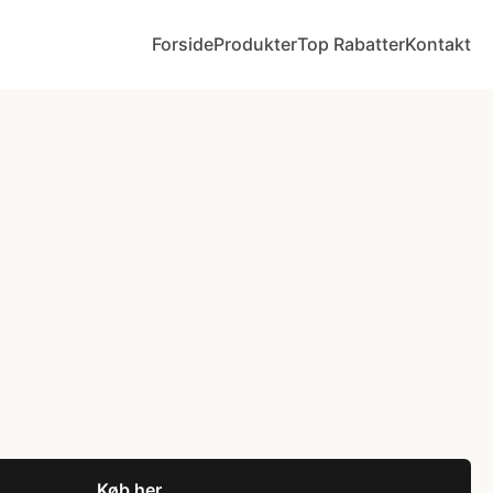
Forside
Produkter
Top Rabatter
Kontakt
Køb her