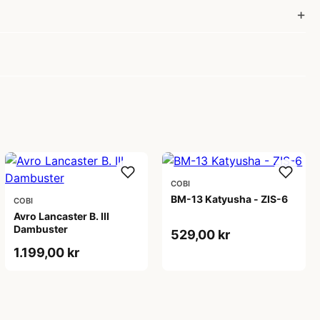
COBI
BM-13 Katyusha - ZIS-6
COBI
Avro Lancaster B. III
Dambuster
529,00 kr
1.199,00 kr