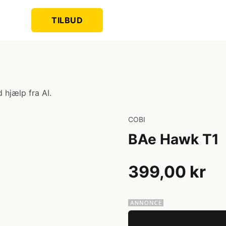
TILBUD
 hjælp fra AI.
COBI
BAe Hawk T1
399,00 kr