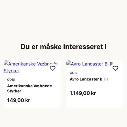
Du er måske interesseret i
COBI
Avro Lancaster B. III
COBI
Amerikanske Væbnede
Styrker
1.149,00 kr
149,00 kr