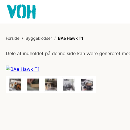
Forside
/
Byggeklodser
/
BAe Hawk T1
Dele af indholdet på denne side kan være genereret med