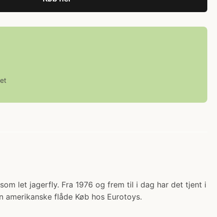
et
 let jagerfly. Fra 1976 og frem til i dag har det tjent i
 den amerikanske flåde Køb hos Eurotoys.