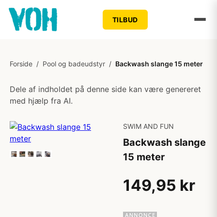
TILBUD
Forside
/
Pool og badeudstyr
/
Backwash slange 15 meter
Dele af indholdet på denne side kan være genereret
med hjælp fra AI.
SWIM AND FUN
Backwash slange
15 meter
149,95 kr