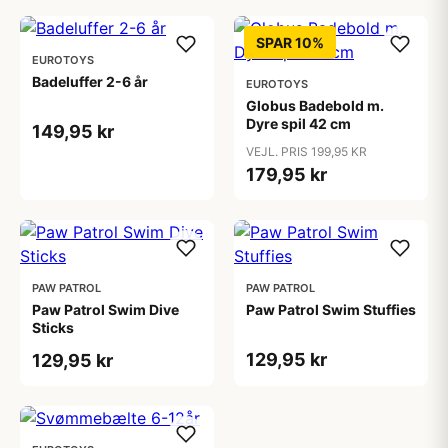
SPAR 10%
EUROTOYS
Badeluffer 2-6 år
EUROTOYS
Globus Badebold m.
Dyre spil 42 cm
149,95 kr
VEJL. PRIS 199,95 KR
179,95 kr
PAW PATROL
PAW PATROL
Paw Patrol Swim Dive
Paw Patrol Swim Stuffies
Sticks
129,95 kr
129,95 kr