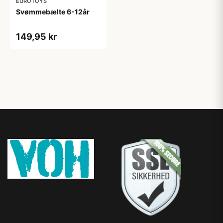
EUROTOYS
Svømmebælte 6-12år
149,95 kr