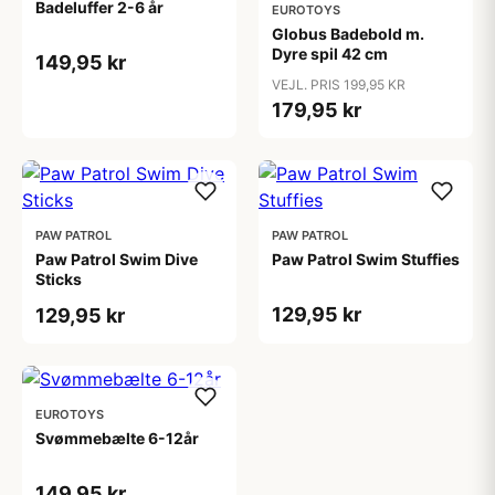
Badeluffer 2-6 år
EUROTOYS
Globus Badebold m.
Dyre spil 42 cm
149,95 kr
VEJL. PRIS 199,95 KR
179,95 kr
PAW PATROL
PAW PATROL
Paw Patrol Swim Dive
Paw Patrol Swim Stuffies
Sticks
129,95 kr
129,95 kr
EUROTOYS
Svømmebælte 6-12år
149,95 kr