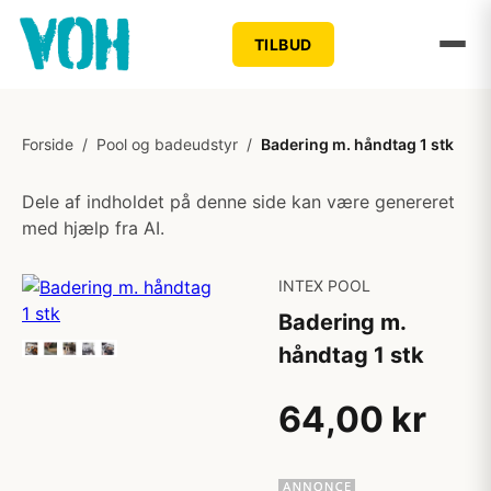
TILBUD
Forside
/
Pool og badeudstyr
/
Badering m. håndtag 1 stk
Dele af indholdet på denne side kan være genereret
med hjælp fra AI.
INTEX POOL
Badering m.
håndtag 1 stk
64,00 kr