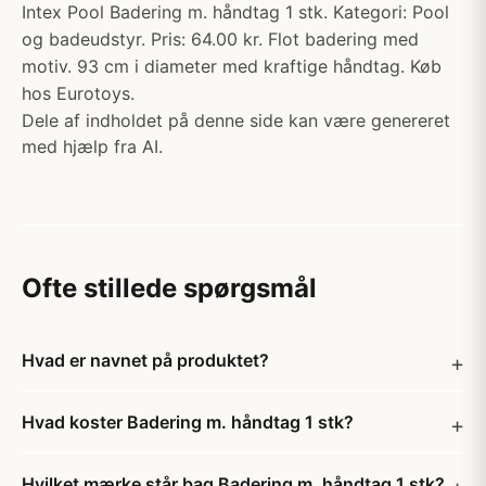
Intex Pool Badering m. håndtag 1 stk. Kategori: Pool
og badeudstyr. Pris: 64.00 kr. Flot badering med
motiv. 93 cm i diameter med kraftige håndtag. Køb
hos Eurotoys.
Dele af indholdet på denne side kan være genereret
med hjælp fra AI.
Ofte stillede spørgsmål
Hvad er navnet på produktet?
Hvad koster Badering m. håndtag 1 stk?
Hvilket mærke står bag Badering m. håndtag 1 stk?