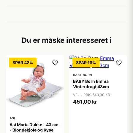
Du er måske interesseret i
SPAR 42%
SPAR 18%
BABY BORN
BABY Born Emma
Vinterdragt 43cm
VEJL. PRIS 549,00 KR
451,00 kr
ASI
Asi Maria Dukke - 43 cm.
- Blondekjole og Kyse