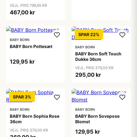
VEJL. PRIS 799,95 KR
467,00 kr
SPAR 22%
BABY BORN
BABY Born Pottesæt
BABY BORN
BABY Born Soft Touch
Dukke 36cm
129,95 kr
VEJL. PRIS 379,00 KR
295,00 kr
SPAR 3%
BABY BORN
BABY BORN
BABY Born Sophia Rose
BABY Born Sovepose
36cm
Blomst
VEJL. PRIS 379,00 KR
129,95 kr