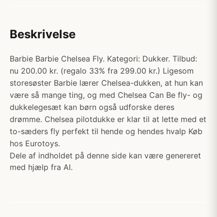
Beskrivelse
Barbie Barbie Chelsea Fly. Kategori: Dukker. Tilbud:
nu 200.00 kr. (regalo 33% fra 299.00 kr.) Ligesom
storesøster Barbie lærer Chelsea-dukken, at hun kan
være så mange ting, og med Chelsea Can Be fly- og
dukkelegesæt kan børn også udforske deres
drømme. Chelsea pilotdukke er klar til at lette med et
to-sæders fly perfekt til hende og hendes hvalp Køb
hos Eurotoys.
Dele af indholdet på denne side kan være genereret
med hjælp fra AI.