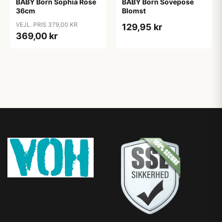
BABY Born Sophia Rose
BABY Born Sovepose
36cm
Blomst
VEJL. PRIS 379,00 KR
129,95 kr
369,00 kr