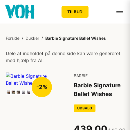
TILBUD
Forside
/
Dukker
/
Barbie Signature Ballet Wishes
Dele af indholdet på denne side kan være genereret
med hjælp fra AI.
BARBIE
Barbie Signature
-2%
Ballet Wishes
UDSALG
439,00