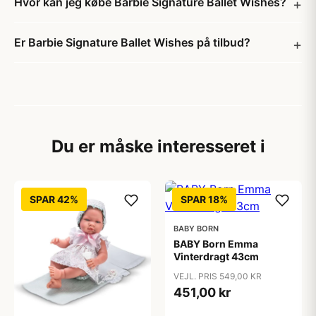
Hvor kan jeg købe Barbie Signature Ballet Wishes?
Er Barbie Signature Ballet Wishes på tilbud?
Du er måske interesseret i
SPAR 42%
SPAR 18%
BABY BORN
BABY Born Emma
Vinterdragt 43cm
VEJL. PRIS 549,00 KR
451,00 kr