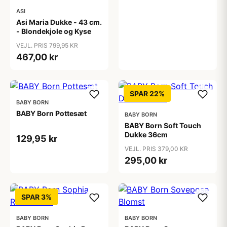
ASI
Asi Maria Dukke - 43 cm.
- Blondekjole og Kyse
VEJL. PRIS 799,95 KR
467,00 kr
SPAR 22%
BABY BORN
BABY Born Pottesæt
BABY BORN
BABY Born Soft Touch
Dukke 36cm
129,95 kr
VEJL. PRIS 379,00 KR
295,00 kr
SPAR 3%
BABY BORN
BABY BORN