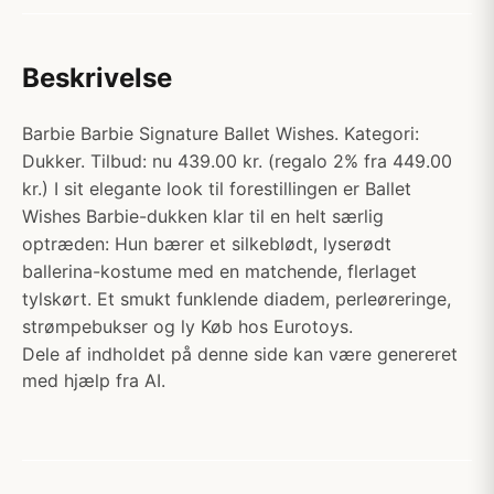
Beskrivelse
Barbie Barbie Signature Ballet Wishes. Kategori:
Dukker. Tilbud: nu 439.00 kr. (regalo 2% fra 449.00
kr.) I sit elegante look til forestillingen er Ballet
Wishes Barbie-dukken klar til en helt særlig
optræden: Hun bærer et silkeblødt, lyserødt
ballerina-kostume med en matchende, flerlaget
tylskørt. Et smukt funklende diadem, perleøreringe,
strømpebukser og ly Køb hos Eurotoys.
Dele af indholdet på denne side kan være genereret
med hjælp fra AI.