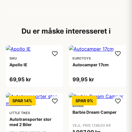
Du er måske interesseret i
SIKU
EUROTOYS
Apollo IE
Autocamper 17cm
69,95 kr
99,95 kr
SPAR 14%
SPAR 9%
BARBIE
Barbie Dream Camper
LITTLE TIKES
Autotransporter stor
med 2 Biler
VEJL. PRIS 1.199,00 KR