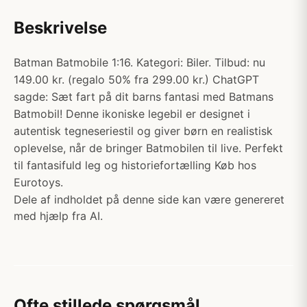
Beskrivelse
Batman Batmobile 1:16. Kategori: Biler. Tilbud: nu
149.00 kr. (regalo 50% fra 299.00 kr.) ChatGPT
sagde: Sæt fart på dit barns fantasi med Batmans
Batmobil! Denne ikoniske legebil er designet i
autentisk tegneseriestil og giver børn en realistisk
oplevelse, når de bringer Batmobilen til live. Perfekt
til fantasifuld leg og historiefortælling Køb hos
Eurotoys.
Dele af indholdet på denne side kan være genereret
med hjælp fra AI.
Ofte stillede spørgsmål