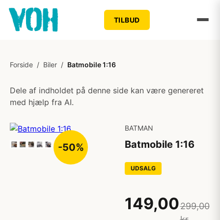
TILBUD
Forside
/
Biler
/
Batmobile 1:16
Dele af indholdet på denne side kan være genereret
med hjælp fra AI.
BATMAN
Batmobile 1:16
-50%
UDSALG
149,00
299,00
kr