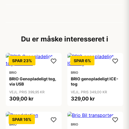
Du er måske interesseret i
SPAR 23%
SPAR 6%
BRIO
BRIO
BRIO Genopladeligt tog,
BRIO genopladeligt ICE-
via USB
tog
VEJL. PRIS 399,95 KR
VEJL. PRIS 349,00 KR
309,00 kr
329,00 kr
SPAR 16%
BRIO
BRIO