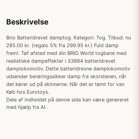
Beskrivelse
Brio Batteridrevet damptog. Kategori: Tog. Tilbud: nu
285.00 kr. (regalo 5% fra 299.95 kr.) Fuld damp
frem!. Tøf afsted med din BRIO World togbane med
realistiske dampeffekter i 33884 batteridrevet
damplokomotiv. Dette batteridrevne damplokomotiv
udsender berøringssikker damp fra skorstenen, når
det kører ud på skinnerne. Når det er tømt for van
Køb hos Eurotoys.
Dele af indholdet på denne side kan være genereret
med hjælp fra AI.