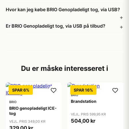
Hvor kan jeg købe BRIO Genopladeligt tog, via USB?
Er BRIO Genopladeligt tog, via USB på tilbud?
Du er måske interesseret i
SPAR 6%
SPAR 16%
BRIO
Brandstation
BRIO
BRIO genopladeligt ICE-
tog
VEJL. PRIS 599,95 KR
504,00 kr
VEJL. PRIS 349,00 KR
329,00 kr