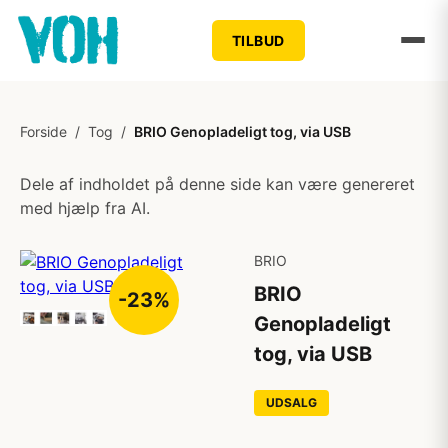
TILBUD
Forside
/
Tog
/
BRIO Genopladeligt tog, via USB
Dele af indholdet på denne side kan være genereret
med hjælp fra AI.
BRIO
BRIO
-23%
Genopladeligt
tog, via USB
UDSALG