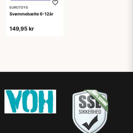
EUROTOYS
Svømmebælte 6-12år
149,95 kr