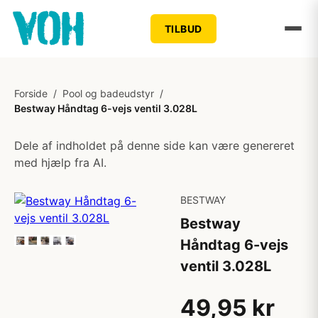
TILBUD
Forside
/
Pool og badeudstyr
/
Bestway Håndtag 6-vejs ventil 3.028L
Dele af indholdet på denne side kan være genereret
med hjælp fra AI.
BESTWAY
Bestway
Håndtag 6-vejs
ventil 3.028L
49,95 kr