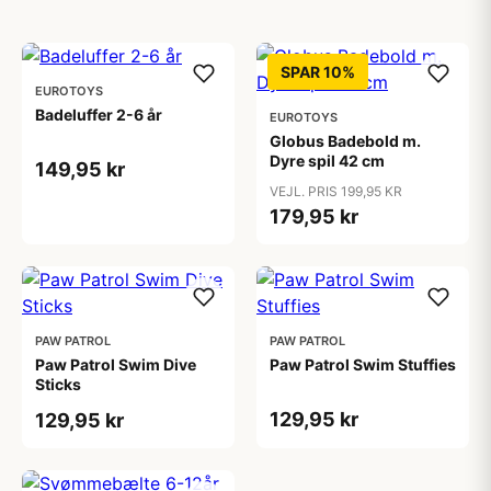
SPAR 10%
EUROTOYS
Badeluffer 2-6 år
EUROTOYS
Globus Badebold m.
Dyre spil 42 cm
149,95 kr
VEJL. PRIS 199,95 KR
179,95 kr
PAW PATROL
PAW PATROL
Paw Patrol Swim Dive
Paw Patrol Swim Stuffies
Sticks
129,95 kr
129,95 kr