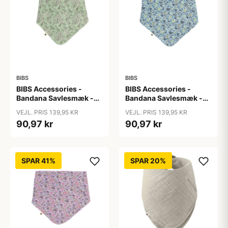
BIBS
BIBS
BIBS Accessories -
BIBS Accessories -
Bandana Savlesmæk -
Bandana Savlesmæk -
Liberty - Capel/Sage
Liberty - Chamomille
VEJL. PRIS 139,95 KR
VEJL. PRIS 139,95 KR
Lawn/Baby Blue
90,97 kr
90,97 kr
SPAR 41%
SPAR 20%