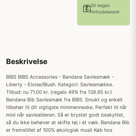
30 dages
fortrydelsesret
Beskrivelse
BIBS BIBS Accessories - Bandana Savlesmæk -
Liberty - Eloise/Blush. Kategori: Savlesmække.
Tilbud: nu 71.00 kr. (regalo 49% fra 139.95 kr.)
Bandana Bib Savlesmæk fra BIBS. Smukt og enkelt
tilbehør til dit vigtigste minimenneske. Perfekt til når
mini når savlealderen. Så er brystet godt beskyttet,
så du ikke behøver at skifte tøj i ét væk. Bandana Bib
er fremstillet af 100% økologisk musli Køb hos