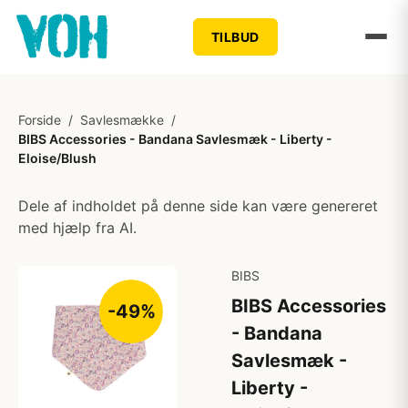
TILBUD
Forside
/
Savlesmække
/
BIBS Accessories - Bandana Savlesmæk - Liberty -
Eloise/Blush
Dele af indholdet på denne side kan være genereret
med hjælp fra AI.
BIBS
BIBS Accessories
-49%
- Bandana
Savlesmæk -
Liberty -