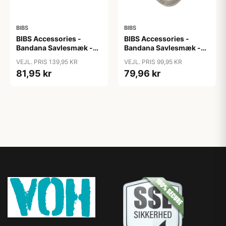
BIBS
BIBS
BIBS Accessories -
BIBS Accessories -
Bandana Savlesmæk -
Bandana Savlesmæk -
Liberty - Chamomille
Sand
VEJL. PRIS 139,95 KR
VEJL. PRIS 99,95 KR
Lawn/Violet Sky
81,95 kr
79,96 kr