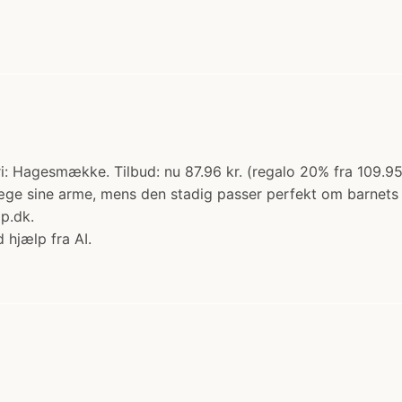
: Hagesmække. Tilbud: nu 87.96 kr. (regalo 20% fra 109.95 kr
evæge sine arme, mens den stadig passer perfekt om barnet
p.dk.
 hjælp fra AI.