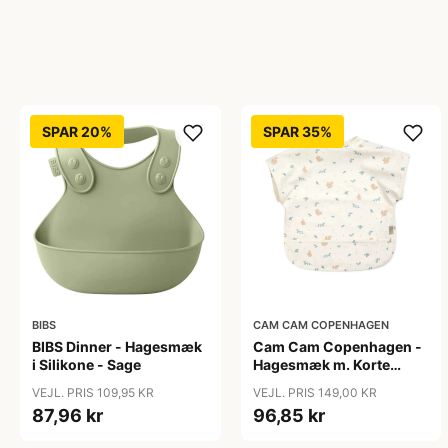
SPAR 20%
SPAR 35%
BIBS
CAM CAM COPENHAGEN
BIBS Dinner - Hagesmæk
Cam Cam Copenhagen -
i Silikone - Sage
Hagesmæk m. Korte
Ærmer - Blueberries
VEJL. PRIS 109,95 KR
VEJL. PRIS 149,00 KR
87,96 kr
96,85 kr