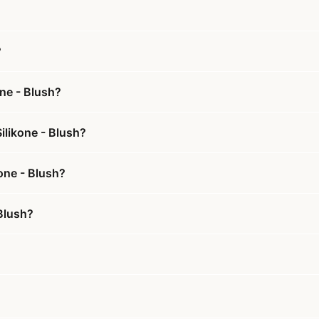
?
ne - Blush?
ilikone - Blush?
kone - Blush?
Blush?