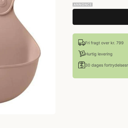
Fri fragt over kr. 799
Hurtig levering
30 dages fortrydelsesr