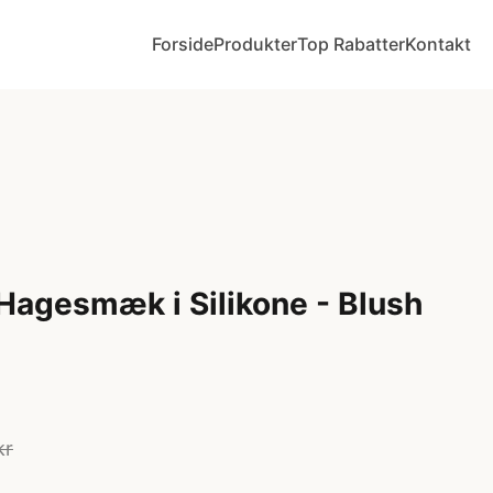
Forside
Produkter
Top Rabatter
Kontakt
 Hagesmæk i Silikone - Blush
kr