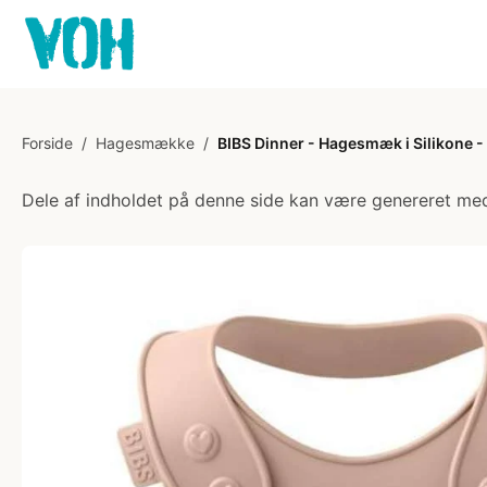
Forside
/
Hagesmække
/
BIBS Dinner - Hagesmæk i Silikone -
Dele af indholdet på denne side kan være genereret med