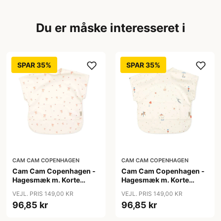
Du er måske interesseret i
SPAR 35%
SPAR 35%
CAM CAM COPENHAGEN
CAM CAM COPENHAGEN
Cam Cam Copenhagen -
Cam Cam Copenhagen -
Hagesmæk m. Korte
Hagesmæk m. Korte
Ærmer - Bows
Ærmer - Carousel
VEJL. PRIS 149,00 KR
VEJL. PRIS 149,00 KR
96,85 kr
96,85 kr