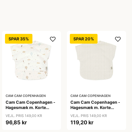
SPAR 35%
SPAR 20%
CAM CAM COPENHAGEN
CAM CAM COPENHAGEN
Cam Cam Copenhagen -
Cam Cam Copenhagen -
Hagesmæk m. Korte
Hagesmæk m. Korte
Ærmer - Dreamland
Ærmer - Rowan
VEJL. PRIS 149,00 KR
VEJL. PRIS 149,00 KR
96,85 kr
119,20 kr