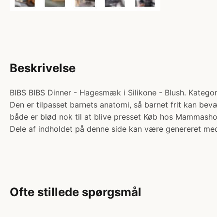
Beskrivelse
BIBS BIBS Dinner - Hagesmæk i Silikone - Blush. Kategori
Den er tilpasset barnets anatomi, så barnet frit kan b
både er blød nok til at blive presset Køb hos Mammasho
Dele af indholdet på denne side kan være genereret med
Ofte stillede spørgsmål