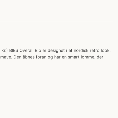
.) BIBS Overall Bib er designet i et nordisk retro look.
s mave. Den åbnes foran og har en smart lomme, der