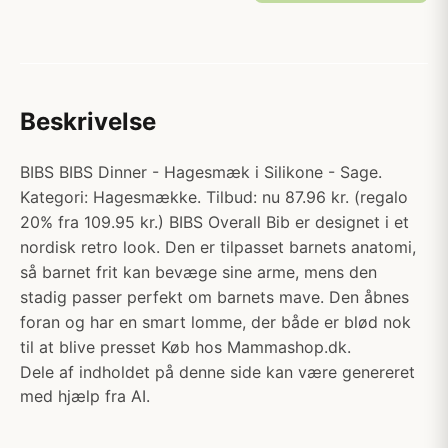
Beskrivelse
BIBS BIBS Dinner - Hagesmæk i Silikone - Sage.
Kategori: Hagesmække. Tilbud: nu 87.96 kr. (regalo
20% fra 109.95 kr.) BIBS Overall Bib er designet i et
nordisk retro look. Den er tilpasset barnets anatomi,
så barnet frit kan bevæge sine arme, mens den
stadig passer perfekt om barnets mave. Den åbnes
foran og har en smart lomme, der både er blød nok
til at blive presset Køb hos Mammashop.dk.
Dele af indholdet på denne side kan være genereret
med hjælp fra AI.