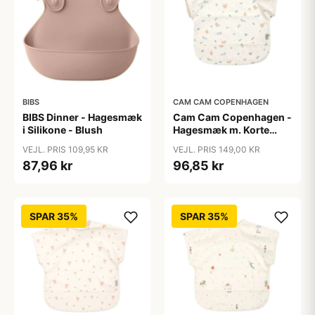
BIBS
CAM CAM COPENHAGEN
BIBS Dinner - Hagesmæk
Cam Cam Copenhagen -
i Silikone - Blush
Hagesmæk m. Korte
Ærmer - Blueberries
VEJL. PRIS 109,95 KR
VEJL. PRIS 149,00 KR
87,96 kr
96,85 kr
SPAR 35%
SPAR 35%