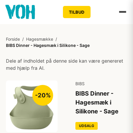
TILBUD
Forside
/
Hagesmække
/
BIBS Dinner - Hagesmæk i Silikone - Sage
Dele af indholdet på denne side kan være genereret
med hjælp fra AI.
BIBS
BIBS Dinner -
-20%
Hagesmæk i
Silikone - Sage
UDSALG