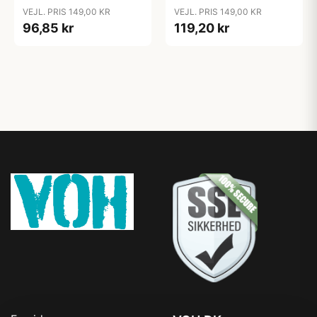
Ærmer - Dreamland
Ærmer - Rowan
VEJL. PRIS 149,00 KR
VEJL. PRIS 149,00 KR
96,85 kr
119,20 kr