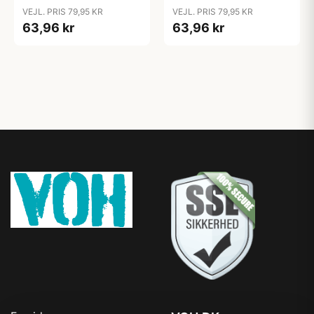
Blush
VEJL. PRIS 79,95 KR
VEJL. PRIS 79,95 KR
63,96 kr
63,96 kr