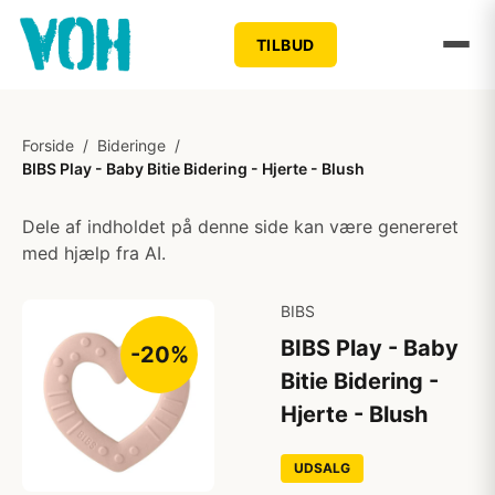
TILBUD
Forside
/
Bideringe
/
BIBS Play - Baby Bitie Bidering - Hjerte - Blush
Dele af indholdet på denne side kan være genereret
med hjælp fra AI.
BIBS
BIBS Play - Baby
-20%
Bitie Bidering -
Hjerte - Blush
UDSALG