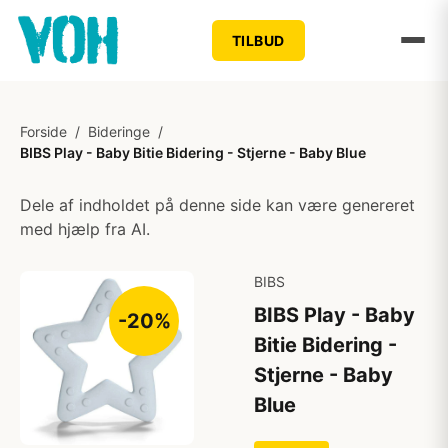
TILBUD
Forside
/
Bideringe
/
BIBS Play - Baby Bitie Bidering - Stjerne - Baby Blue
Dele af indholdet på denne side kan være genereret
med hjælp fra AI.
BIBS
BIBS Play - Baby
-20%
Bitie Bidering -
Stjerne - Baby
Blue