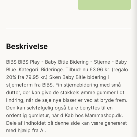
Beskrivelse
BIBS BIBS Play - Baby Bitie Bidering - Stjerne - Baby
Blue. Kategori: Bideringe. Tilbud: nu 63.96 kr. (regalo
20% fra 79.95 kr.) Skøn Baby Bitie bidering i
stjerneform fra BIBS. Fin stjernebidering med små
dutter, der kan give de stakkels ømme gummer lidt
lindring, når de seje nye bisser er ved at bryde frem.
Den kan selvfølgelig også bare benyttes til en
ordentlig gumletur, når d Køb hos Mammashop.dk.
Dele af indholdet på denne side kan være genereret
med hjælp fra AI.