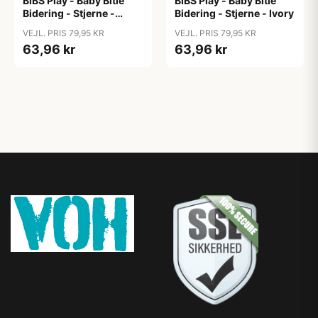
BIBS Play - Baby Bitie
BIBS Play - Baby Bitie
Bidering - Stjerne -
Bidering - Stjerne - Ivory
Blush
VEJL. PRIS 79,95 KR
VEJL. PRIS 79,95 KR
63,96 kr
63,96 kr