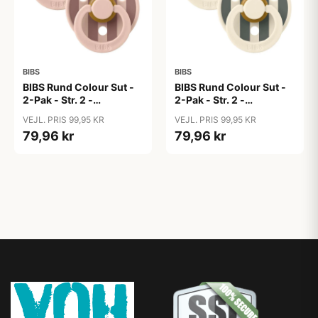
BIBS
BIBS
BIBS Rund Colour Sut -
BIBS Rund Colour Sut -
2-Pak - Str. 2 -
2-Pak - Str. 2 -
Naturgummi - Block
Naturgummi - Block
VEJL. PRIS 99,95 KR
VEJL. PRIS 99,95 KR
Studio - Blush Mix
Studio - Ruby/Pine Mix
79,96 kr
79,96 kr