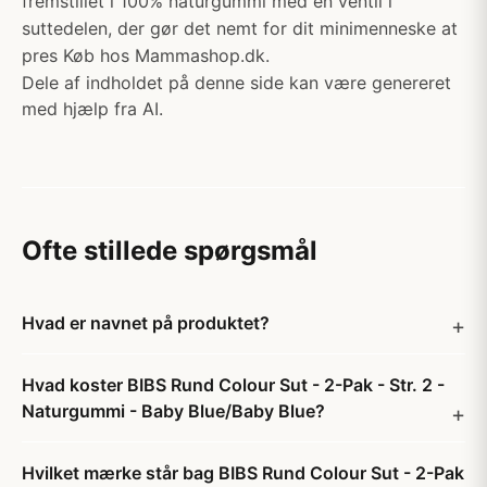
fremstillet i 100% naturgummi med en ventil i
suttedelen, der gør det nemt for dit minimenneske at
pres Køb hos Mammashop.dk.
Dele af indholdet på denne side kan være genereret
med hjælp fra AI.
Ofte stillede spørgsmål
Hvad er navnet på produktet?
Hvad koster BIBS Rund Colour Sut - 2-Pak - Str. 2 -
Naturgummi - Baby Blue/Baby Blue?
Hvilket mærke står bag BIBS Rund Colour Sut - 2-Pak