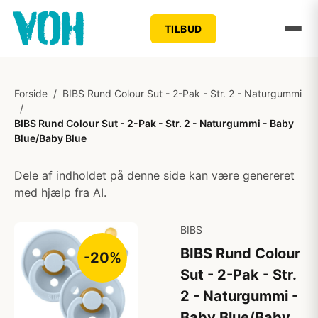
TILBUD
Forside
/
BIBS Rund Colour Sut - 2-Pak - Str. 2 - Naturgummi
/
BIBS Rund Colour Sut - 2-Pak - Str. 2 - Naturgummi - Baby
Blue/Baby Blue
Dele af indholdet på denne side kan være genereret
med hjælp fra AI.
BIBS
BIBS Rund Colour
-20%
Sut - 2-Pak - Str.
2 - Naturgummi -
Baby Blue/Baby