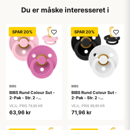
Du er måske interesseret i
SPAR 20%
SPAR 20%
BIBS
BIBS
BIBS Rund Colour Sut -
BIBS Rund Colour Sut -
2-Pak - Str. 2 -
2-Pak - Str. 2 -
Naturgummi - Baby
Naturgummi -
VEJL. PRIS 79,95 KR
VEJL. PRIS 89,95 KR
Pink/Bubblegum
Black/White
63,96 kr
71,96 kr