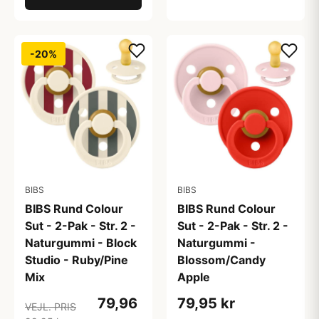
-20%
BIBS
BIBS
BIBS Rund Colour
BIBS Rund Colour
Sut - 2-Pak - Str. 2 -
Sut - 2-Pak - Str. 2 -
Naturgummi - Block
Naturgummi -
Studio - Ruby/Pine
Blossom/Candy
Mix
Apple
79,96
79,95 kr
VEJL. PRIS