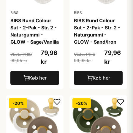
BIBS
BIBS
BIBS Rund Colour
BIBS Rund Colour
Sut - 2-Pak - Str. 2 -
Sut - 2-Pak - Str. 2 -
Naturgummi -
Naturgummi -
GLOW - Sage/Vanilla
GLOW - Sand/Iron
79,96
79,96
VEJL. PRIS
VEJL. PRIS
99,95 kr
99,95 kr
kr
kr
Køb her
Køb her
-20%
-20%