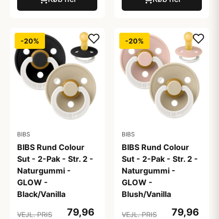
-20%
-20%
BIBS
BIBS
BIBS Rund Colour
BIBS Rund Colour
Sut - 2-Pak - Str. 2 -
Sut - 2-Pak - Str. 2 -
Naturgummi -
Naturgummi -
GLOW -
GLOW -
Black/Vanilla
Blush/Vanilla
79,96
79,96
VEJL. PRIS
VEJL. PRIS