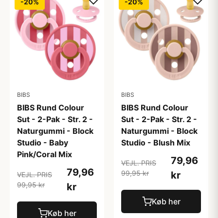
-20%
-20%
BIBS
BIBS
BIBS Rund Colour
BIBS Rund Colour
Sut - 2-Pak - Str. 2 -
Sut - 2-Pak - Str. 2 -
Naturgummi - Block
Naturgummi - Block
Studio - Baby
Studio - Blush Mix
Pink/Coral Mix
79,96
VEJL. PRIS
79,96
99,95 kr
kr
VEJL. PRIS
99,95 kr
kr
Køb her
Køb her