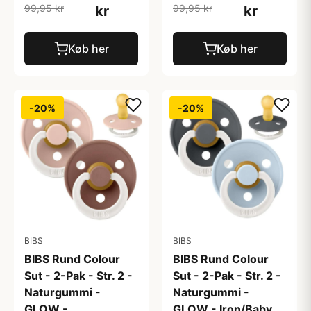
99,95 kr
99,95 kr
kr
kr
Køb her
Køb her
-20%
-20%
BIBS
BIBS
BIBS Rund Colour
BIBS Rund Colour
Sut - 2-Pak - Str. 2 -
Sut - 2-Pak - Str. 2 -
Naturgummi -
Naturgummi -
GLOW -
GLOW - Iron/Baby