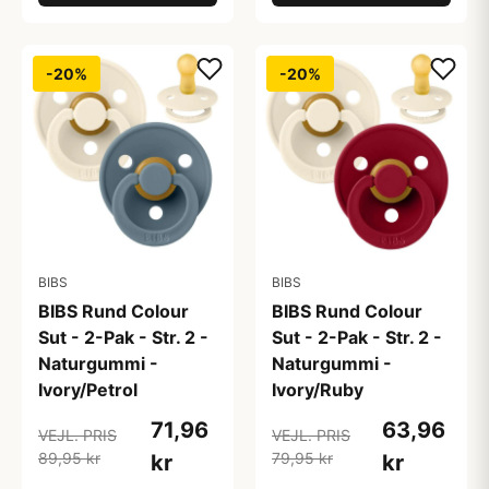
-20%
-20%
BIBS
BIBS
BIBS Rund Colour
BIBS Rund Colour
Sut - 2-Pak - Str. 2 -
Sut - 2-Pak - Str. 2 -
Naturgummi -
Naturgummi -
Ivory/Petrol
Ivory/Ruby
71,96
63,96
VEJL. PRIS
VEJL. PRIS
89,95 kr
79,95 kr
kr
kr