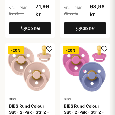
71,96
63,96
VEJL. PRIS
VEJL. PRIS
89,95 kr
79,95 kr
kr
kr
Køb her
Køb her
-20%
-20%
BIBS
BIBS
BIBS Rund Colour
BIBS Rund Colour
Sut - 2-Pak - Str. 2 -
Sut - 2-Pak - Str. 2 -