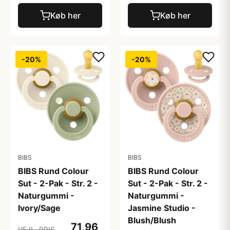
Køb her
Køb her
-20%
-20%
BIBS
BIBS
BIBS Rund Colour
BIBS Rund Colour
Sut - 2-Pak - Str. 2 -
Sut - 2-Pak - Str. 2 -
Naturgummi -
Naturgummi -
Ivory/Sage
Jasmine Studio -
Blush/Blush
71,96
VEJL. PRIS