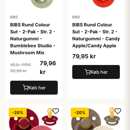
BIBS
BIBS
BIBS Rund Colour
BIBS Rund Colour
Sut - 2-Pak - Str. 2 -
Sut - 2-Pak - Str. 2 -
Naturgummi -
Naturgummi - Candy
Bumblebee Studio -
Apple/Candy Apple
Mushroom Mix
79,95 kr
79,96
VEJL. PRIS
99,95 kr
kr
Køb her
Køb her
-20%
-20%