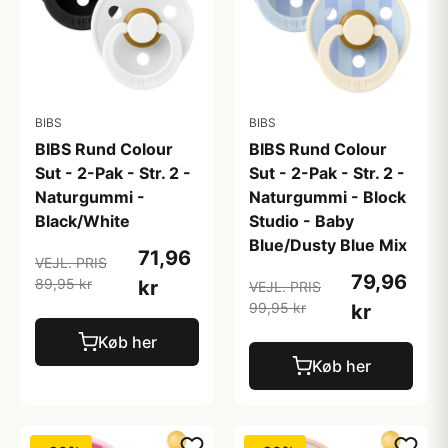
BIBS
BIBS
BIBS Rund Colour
BIBS Rund Colour
Sut - 2-Pak - Str. 2 -
Sut - 2-Pak - Str. 2 -
Naturgummi -
Naturgummi - Block
Black/White
Studio - Baby
Blue/Dusty Blue Mix
71,96
VEJL. PRIS
79,96
89,95 kr
kr
VEJL. PRIS
99,95 kr
kr
Køb her
Køb her