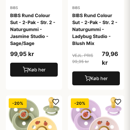
BIBS
BIBS
BIBS Rund Colour
BIBS Rund Colour
Sut - 2-Pak - Str. 2 -
Sut - 2-Pak - Str. 2 -
Naturgummi -
Naturgummi -
Jasmine Studio -
Ladybug Studio -
Sage/Sage
Blush Mix
99,95 kr
79,96
VEJL. PRIS
99,95 kr
kr
Køb her
Køb her
-20%
-20%