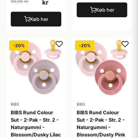
99,95 kr
kr
Køb her
Køb her
-20%
-20%
BIBS
BIBS
BIBS Rund Colour
BIBS Rund Colour
Sut - 2-Pak - Str. 2 -
Sut - 2-Pak - Str. 2 -
Naturgummi -
Naturgummi -
Blossom/Dusky Lilac
Blossom/Dusty Pink