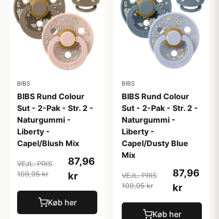
BIBS
BIBS
BIBS Rund Colour
BIBS Rund Colour
Sut - 2-Pak - Str. 2 -
Sut - 2-Pak - Str. 2 -
Naturgummi -
Naturgummi -
Liberty -
Liberty -
Capel/Blush Mix
Capel/Dusty Blue
Mix
87,96
VEJL. PRIS
87,96
109,95 kr
kr
VEJL. PRIS
109,95 kr
kr
Køb her
Køb her