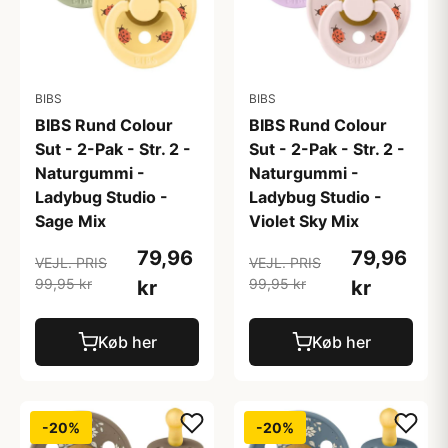
BIBS
BIBS
BIBS Rund Colour
BIBS Rund Colour
Sut - 2-Pak - Str. 2 -
Sut - 2-Pak - Str. 2 -
Naturgummi -
Naturgummi -
Ladybug Studio -
Ladybug Studio -
Sage Mix
Violet Sky Mix
79,96
79,96
VEJL. PRIS
VEJL. PRIS
99,95 kr
99,95 kr
kr
kr
Køb her
Køb her
-20%
-20%