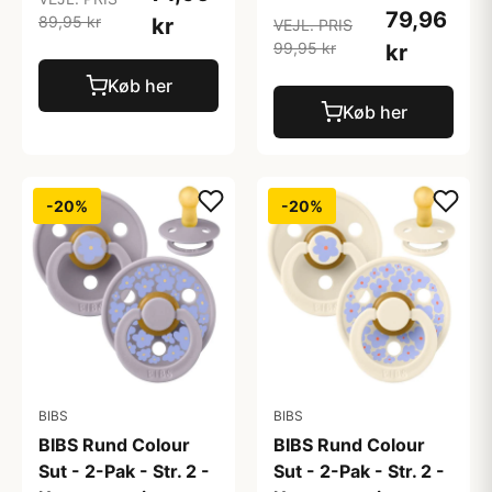
79,96
89,95 kr
kr
VEJL. PRIS
99,95 kr
kr
Køb her
Køb her
-20%
-20%
BIBS
BIBS
BIBS Rund Colour
BIBS Rund Colour
Sut - 2-Pak - Str. 2 -
Sut - 2-Pak - Str. 2 -