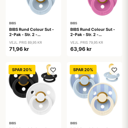
BIBS
BIBS
BIBS Rund Colour Sut -
BIBS Rund Colour Sut -
2-Pak - Str. 2 -
2-Pak - Str. 2 -
Naturgummi - Baby
Naturgummi - Baby
VEJL. PRIS 89,95 KR
VEJL. PRIS 79,95 KR
Blue/Baby Blue
Pink/Bubblegum
71,96 kr
63,96 kr
SPAR 20%
SPAR 20%
BIBS
BIBS