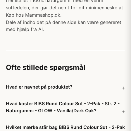
fremstillet i 100% naturgummi med en ventil i
suttedelen, der gør det nemt for dit minimenneske at
Køb hos Mammashop.dk.
Dele af indholdet på denne side kan være genereret
med hjælp fra AI.
Ofte stillede spørgsmål
Hvad er navnet på produktet?
Hvad koster BIBS Rund Colour Sut - 2-Pak - Str. 2 -
Naturgummi - GLOW - Vanilla/Dark Oak?
Hvilket mærke står bag BIBS Rund Colour Sut - 2-Pak