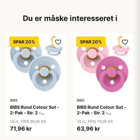
Du er måske interesseret i
SPAR 20%
SPAR 20%
BIBS
BIBS
BIBS Rund Colour Sut -
BIBS Rund Colour Sut -
2-Pak - Str. 2 -
2-Pak - Str. 2 -
Naturgummi - Baby
Naturgummi - Baby
VEJL. PRIS 89,95 KR
VEJL. PRIS 79,95 KR
Blue/Baby Blue
Pink/Bubblegum
71,96 kr
63,96 kr