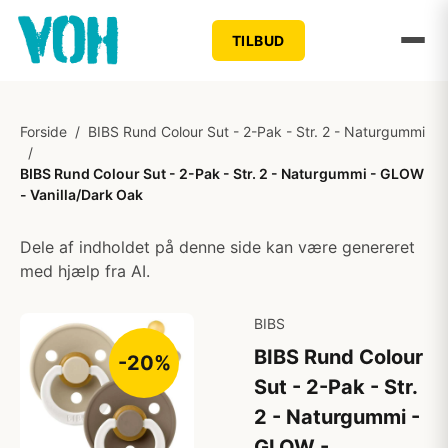
TILBUD
Forside
/
BIBS Rund Colour Sut - 2-Pak - Str. 2 - Naturgummi
/
BIBS Rund Colour Sut - 2-Pak - Str. 2 - Naturgummi - GLOW
- Vanilla/Dark Oak
Dele af indholdet på denne side kan være genereret
med hjælp fra AI.
BIBS
BIBS Rund Colour
-20%
Sut - 2-Pak - Str.
2 - Naturgummi -
GLOW -