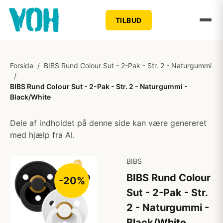
TILBUD
Forside
/
BIBS Rund Colour Sut - 2-Pak - Str. 2 - Naturgummi
/
BIBS Rund Colour Sut - 2-Pak - Str. 2 - Naturgummi -
Black/White
Dele af indholdet på denne side kan være genereret
med hjælp fra AI.
BIBS
BIBS Rund Colour
-20%
Sut - 2-Pak - Str.
2 - Naturgummi -
Black/White