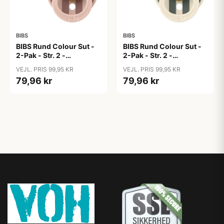
BIBS
BIBS
BIBS Rund Colour Sut -
BIBS Rund Colour Sut -
2-Pak - Str. 2 -
2-Pak - Str. 2 -
Naturgummi - Block
Naturgummi - Block
VEJL. PRIS 99,95 KR
VEJL. PRIS 99,95 KR
Studio - Blush Mix
Studio - Ruby/Pine Mix
79,96 kr
79,96 kr