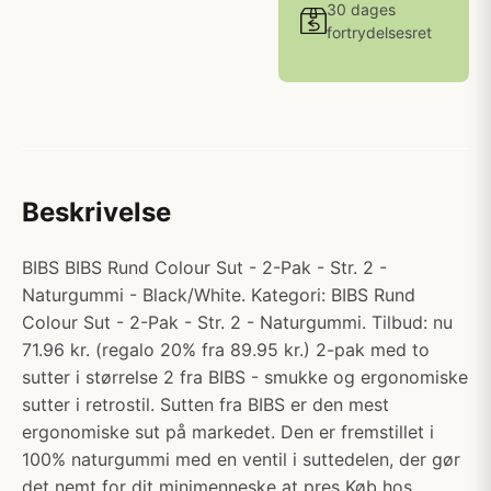
30 dages
fortrydelsesret
Beskrivelse
BIBS BIBS Rund Colour Sut - 2-Pak - Str. 2 -
Naturgummi - Black/White. Kategori: BIBS Rund
Colour Sut - 2-Pak - Str. 2 - Naturgummi. Tilbud: nu
71.96 kr. (regalo 20% fra 89.95 kr.) 2-pak med to
sutter i størrelse 2 fra BIBS - smukke og ergonomiske
sutter i retrostil. Sutten fra BIBS er den mest
ergonomiske sut på markedet. Den er fremstillet i
100% naturgummi med en ventil i suttedelen, der gør
det nemt for dit minimenneske at pres Køb hos