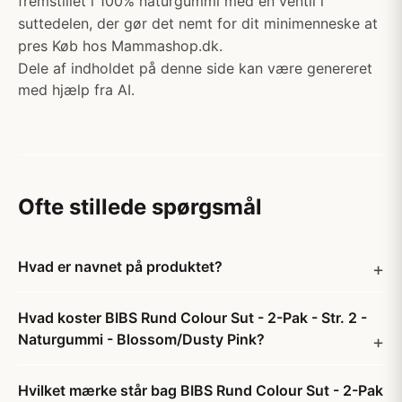
fremstillet i 100% naturgummi med en ventil i
suttedelen, der gør det nemt for dit minimenneske at
pres Køb hos Mammashop.dk.
Dele af indholdet på denne side kan være genereret
med hjælp fra AI.
Ofte stillede spørgsmål
Hvad er navnet på produktet?
Hvad koster BIBS Rund Colour Sut - 2-Pak - Str. 2 -
Naturgummi - Blossom/Dusty Pink?
Hvilket mærke står bag BIBS Rund Colour Sut - 2-Pak