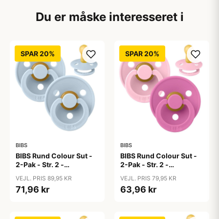
Du er måske interesseret i
SPAR 20%
SPAR 20%
BIBS
BIBS
BIBS Rund Colour Sut -
BIBS Rund Colour Sut -
2-Pak - Str. 2 -
2-Pak - Str. 2 -
Naturgummi - Baby
Naturgummi - Baby
VEJL. PRIS 89,95 KR
VEJL. PRIS 79,95 KR
Blue/Baby Blue
Pink/Bubblegum
71,96 kr
63,96 kr