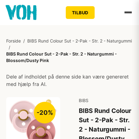
TILBUD
Forside
/
BIBS Rund Colour Sut - 2-Pak - Str. 2 - Naturgummi
/
BIBS Rund Colour Sut - 2-Pak - Str. 2 - Naturgummi -
Blossom/Dusty Pink
Dele af indholdet på denne side kan være genereret
med hjælp fra AI.
BIBS
BIBS Rund Colour
-20%
Sut - 2-Pak - Str.
2 - Naturgummi -
Blossom/Dusty