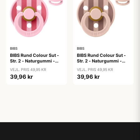
BIBS
BIBS
BIBS Rund Colour Sut -
BIBS Rund Colour Sut -
Str. 2 - Naturgummi -
Str. 2 - Naturgummi -
Block Studio - Baby
Block Studio -
VEJL. PRIS 49,95 KR
VEJL. PRIS 49,95 KR
Pink/Coral
Blush/Woodchuck
39,96 kr
39,96 kr