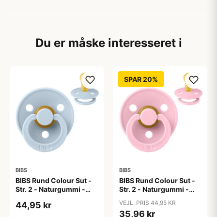
Du er måske interesseret i
SPAR 20%
BIBS
BIBS
BIBS Rund Colour Sut -
BIBS Rund Colour Sut -
Str. 2 - Naturgummi -
Str. 2 - Naturgummi -
Baby Blue
Baby Pink
VEJL. PRIS 44,95 KR
44,95 kr
35,96 kr