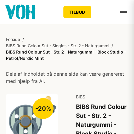
TILBUD
Forside
/
BIBS Rund Colour Sut - Singles - Str. 2 - Naturgummi
/
BIBS Rund Colour Sut - Str. 2 - Naturgummi - Block Studio -
Petrol/Nordic Mint
Dele af indholdet på denne side kan være genereret
med hjælp fra AI.
BIBS
BIBS Rund Colour
-20%
Sut - Str. 2 -
Naturgummi -
Block Studio -