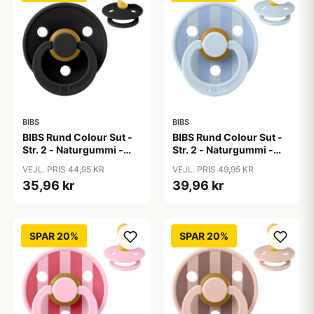
BIBS
BIBS
BIBS Rund Colour Sut -
BIBS Rund Colour Sut -
Str. 2 - Naturgummi -
Str. 2 - Naturgummi -
Black
Block Studio - Baby
VEJL. PRIS 44,95 KR
VEJL. PRIS 49,95 KR
Blue/Dusty Blue
35,96 kr
39,96 kr
SPAR 20%
SPAR 20%