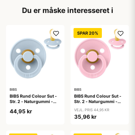
Du er måske interesseret i
SPAR 20%
BIBS
BIBS
BIBS Rund Colour Sut -
BIBS Rund Colour Sut -
Str. 2 - Naturgummi -
Str. 2 - Naturgummi -
Baby Blue
Baby Pink
VEJL. PRIS 44,95 KR
44,95 kr
35,96 kr