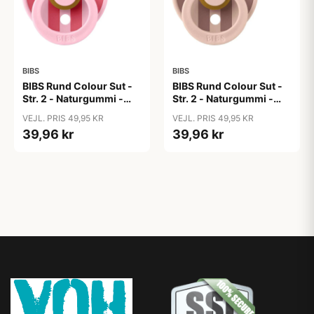
BIBS
BIBS
BIBS Rund Colour Sut -
BIBS Rund Colour Sut -
Str. 2 - Naturgummi -
Str. 2 - Naturgummi -
Block Studio - Baby
Block Studio -
VEJL. PRIS 49,95 KR
VEJL. PRIS 49,95 KR
Pink/Coral
Blush/Woodchuck
39,96 kr
39,96 kr