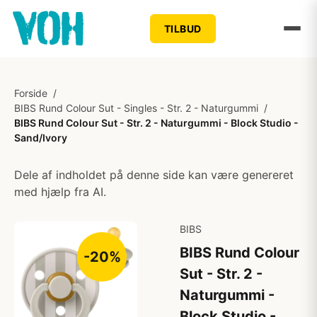
TILBUD
Forside
/
BIBS Rund Colour Sut - Singles - Str. 2 - Naturgummi
/
BIBS Rund Colour Sut - Str. 2 - Naturgummi - Block Studio -
Sand/Ivory
Dele af indholdet på denne side kan være genereret
med hjælp fra AI.
BIBS
BIBS Rund Colour
-20%
Sut - Str. 2 -
Naturgummi -
Block Studio -