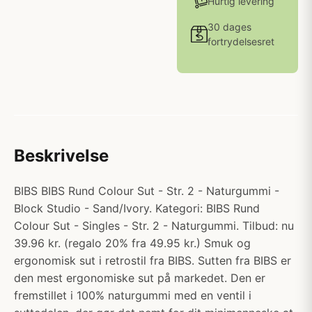
Hurtig levering
30 dages
fortrydelsesret
Beskrivelse
BIBS BIBS Rund Colour Sut - Str. 2 - Naturgummi -
Block Studio - Sand/Ivory. Kategori: BIBS Rund
Colour Sut - Singles - Str. 2 - Naturgummi. Tilbud: nu
39.96 kr. (regalo 20% fra 49.95 kr.) Smuk og
ergonomisk sut i retrostil fra BIBS. Sutten fra BIBS er
den mest ergonomiske sut på markedet. Den er
fremstillet i 100% naturgummi med en ventil i