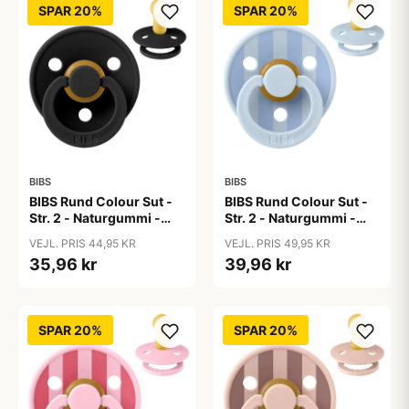
SPAR 20%
SPAR 20%
BIBS
BIBS
BIBS Rund Colour Sut -
BIBS Rund Colour Sut -
Str. 2 - Naturgummi -
Str. 2 - Naturgummi -
Black
Block Studio - Baby
VEJL. PRIS 44,95 KR
VEJL. PRIS 49,95 KR
Blue/Dusty Blue
35,96 kr
39,96 kr
SPAR 20%
SPAR 20%