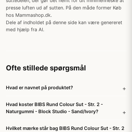
suttedelen, der gør det nemt for dit minimenneske at
presse luften ud af sutten. På den måde former Køb
hos Mammashop.dk.
Dele af indholdet på denne side kan være genereret
med hjælp fra AI.
Ofte stillede spørgsmål
Hvad er navnet på produktet?
Hvad koster BIBS Rund Colour Sut - Str. 2 -
Naturgummi - Block Studio - Sand/Ivory?
Hvilket mærke står bag BIBS Rund Colour Sut - Str. 2