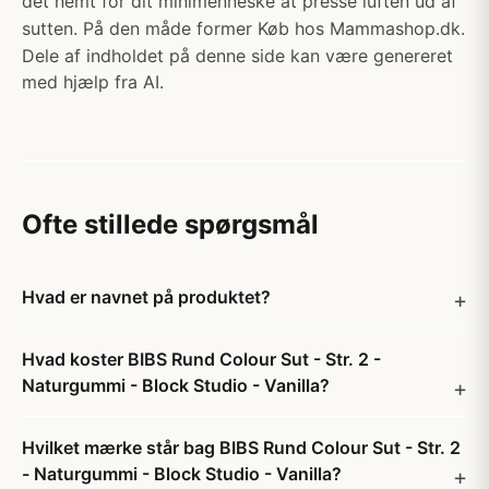
det nemt for dit minimenneske at presse luften ud af
sutten. På den måde former Køb hos Mammashop.dk.
Dele af indholdet på denne side kan være genereret
med hjælp fra AI.
Ofte stillede spørgsmål
Hvad er navnet på produktet?
Hvad koster BIBS Rund Colour Sut - Str. 2 -
Naturgummi - Block Studio - Vanilla?
Hvilket mærke står bag BIBS Rund Colour Sut - Str. 2
- Naturgummi - Block Studio - Vanilla?