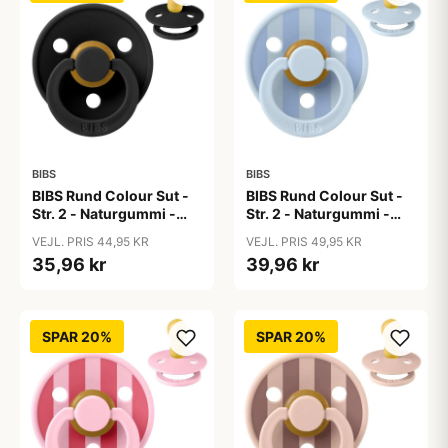
BIBS
BIBS
BIBS Rund Colour Sut -
BIBS Rund Colour Sut -
Str. 2 - Naturgummi -
Str. 2 - Naturgummi -
Black
Block Studio - Baby
VEJL. PRIS 44,95 KR
VEJL. PRIS 49,95 KR
Blue/Dusty Blue
35,96 kr
39,96 kr
SPAR 20%
SPAR 20%