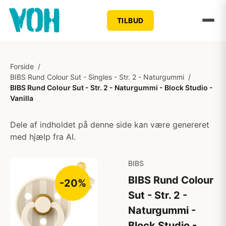
TILBUD
Forside
/
BIBS Rund Colour Sut - Singles - Str. 2 - Naturgummi
/
BIBS Rund Colour Sut - Str. 2 - Naturgummi - Block Studio -
Vanilla
Dele af indholdet på denne side kan være genereret
med hjælp fra AI.
BIBS
BIBS Rund Colour
-20%
Sut - Str. 2 -
Naturgummi -
Block Studio -