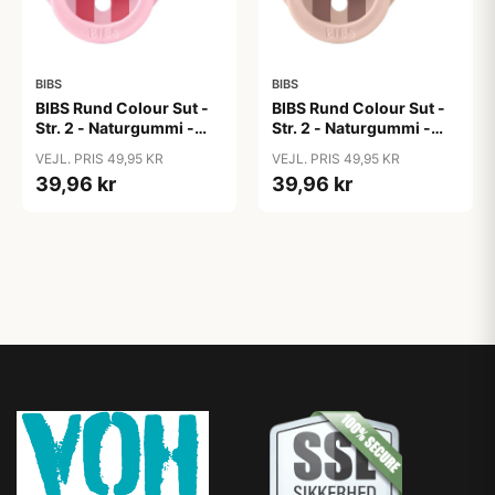
BIBS
BIBS
BIBS Rund Colour Sut -
BIBS Rund Colour Sut -
Str. 2 - Naturgummi -
Str. 2 - Naturgummi -
Block Studio - Baby
Block Studio -
VEJL. PRIS 49,95 KR
VEJL. PRIS 49,95 KR
Pink/Coral
Blush/Woodchuck
39,96 kr
39,96 kr