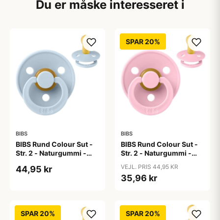
Du er måske interesseret i
SPAR 20%
BIBS
BIBS
BIBS Rund Colour Sut -
BIBS Rund Colour Sut -
Str. 2 - Naturgummi -
Str. 2 - Naturgummi -
Baby Blue
Baby Pink
VEJL. PRIS 44,95 KR
44,95 kr
35,96 kr
SPAR 20%
SPAR 20%