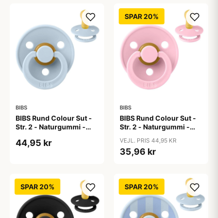
SPAR 20%
BIBS
BIBS
BIBS Rund Colour Sut -
BIBS Rund Colour Sut -
Str. 2 - Naturgummi -
Str. 2 - Naturgummi -
Baby Blue
Baby Pink
VEJL. PRIS 44,95 KR
44,95 kr
35,96 kr
SPAR 20%
SPAR 20%