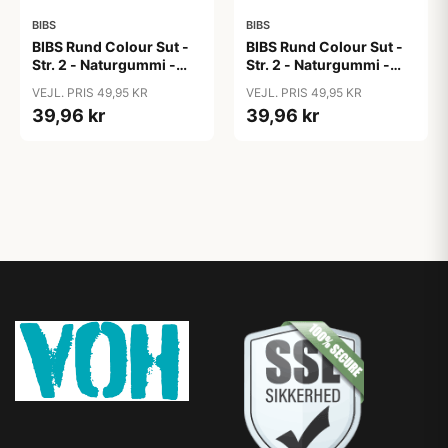
BIBS
BIBS
BIBS Rund Colour Sut -
BIBS Rund Colour Sut -
Str. 2 - Naturgummi -
Str. 2 - Naturgummi -
Block Studio - Baby
Block Studio -
VEJL. PRIS 49,95 KR
VEJL. PRIS 49,95 KR
Pink/Coral
Blush/Woodchuck
39,96 kr
39,96 kr