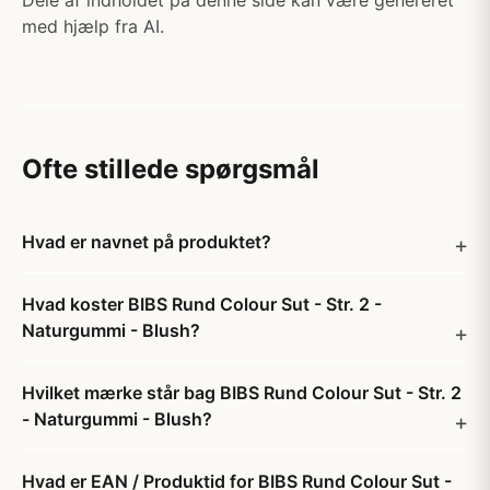
Dele af indholdet på denne side kan være genereret
med hjælp fra AI.
Ofte stillede spørgsmål
Hvad er navnet på produktet?
Hvad koster BIBS Rund Colour Sut - Str. 2 -
Naturgummi - Blush?
Hvilket mærke står bag BIBS Rund Colour Sut - Str. 2
- Naturgummi - Blush?
Hvad er EAN / Produktid for BIBS Rund Colour Sut -