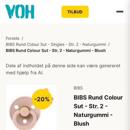
TILBUD
Forside
/
BIBS Rund Colour Sut - Singles - Str. 2 - Naturgummi
/
BIBS Rund Colour Sut - Str. 2 - Naturgummi - Blush
Dele af indholdet på denne side kan være genereret
med hjælp fra AI.
BIBS
BIBS Rund Colour
-20%
Sut - Str. 2 -
Naturgummi -
Blush