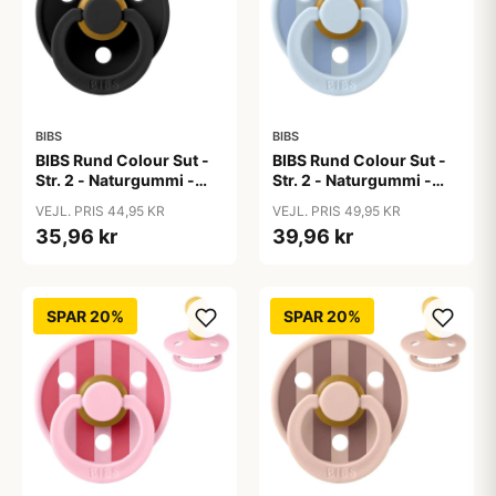
BIBS
BIBS
BIBS Rund Colour Sut -
BIBS Rund Colour Sut -
Str. 2 - Naturgummi -
Str. 2 - Naturgummi -
Black
Block Studio - Baby
VEJL. PRIS 44,95 KR
VEJL. PRIS 49,95 KR
Blue/Dusty Blue
35,96 kr
39,96 kr
SPAR 20%
SPAR 20%