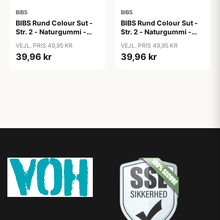
BIBS
BIBS
BIBS Rund Colour Sut -
BIBS Rund Colour Sut -
Str. 2 - Naturgummi -
Str. 2 - Naturgummi -
Block Studio - Baby
Block Studio -
VEJL. PRIS 49,95 KR
VEJL. PRIS 49,95 KR
Pink/Coral
Blush/Woodchuck
39,96 kr
39,96 kr