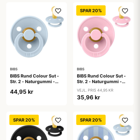
SPAR 20%
BIBS
BIBS
BIBS Rund Colour Sut -
BIBS Rund Colour Sut -
Str. 2 - Naturgummi -
Str. 2 - Naturgummi -
Baby Blue
Baby Pink
VEJL. PRIS 44,95 KR
44,95 kr
35,96 kr
SPAR 20%
SPAR 20%