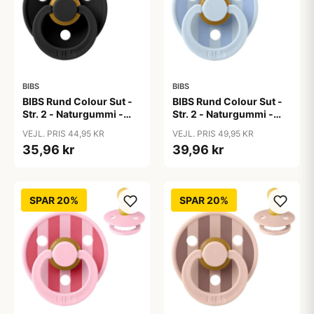
BIBS
BIBS
BIBS Rund Colour Sut -
BIBS Rund Colour Sut -
Str. 2 - Naturgummi -
Str. 2 - Naturgummi -
Black
Block Studio - Baby
VEJL. PRIS 44,95 KR
VEJL. PRIS 49,95 KR
Blue/Dusty Blue
35,96 kr
39,96 kr
SPAR 20%
SPAR 20%