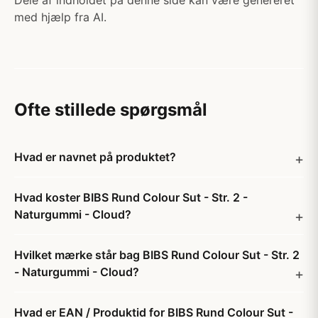
Dele af indholdet på denne side kan være genereret
med hjælp fra AI.
Ofte stillede spørgsmål
Hvad er navnet på produktet?
Hvad koster BIBS Rund Colour Sut - Str. 2 -
Naturgummi - Cloud?
Hvilket mærke står bag BIBS Rund Colour Sut - Str. 2
- Naturgummi - Cloud?
Hvad er EAN / Produktid for BIBS Rund Colour Sut -