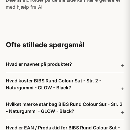
Dele af indholdet på denne side kan være genereret
med hjælp fra AI.
Ofte stillede spørgsmål
Hvad er navnet på produktet?
Hvad koster BIBS Rund Colour Sut - Str. 2 -
Naturgummi - GLOW - Black?
Hvilket mærke står bag BIBS Rund Colour Sut - Str. 2
- Naturgummi - GLOW - Black?
Hvad er EAN / Produktid for BIBS Rund Colour Sut -