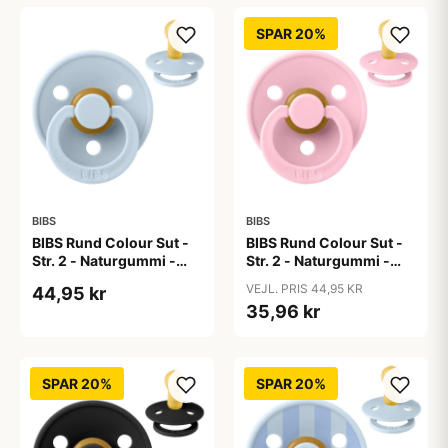
SPAR 20%
BIBS
BIBS
BIBS Rund Colour Sut -
BIBS Rund Colour Sut -
Str. 2 - Naturgummi -
Str. 2 - Naturgummi -
Baby Blue
Baby Pink
VEJL. PRIS 44,95 KR
44,95 kr
35,96 kr
SPAR 20%
SPAR 20%