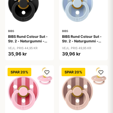
BIBS
BIBS
BIBS Rund Colour Sut -
BIBS Rund Colour Sut -
Str. 2 - Naturgummi -
Str. 2 - Naturgummi -
Black
Block Studio - Baby
VEJL. PRIS 44,95 KR
VEJL. PRIS 49,95 KR
Blue/Dusty Blue
35,96 kr
39,96 kr
SPAR 20%
SPAR 20%