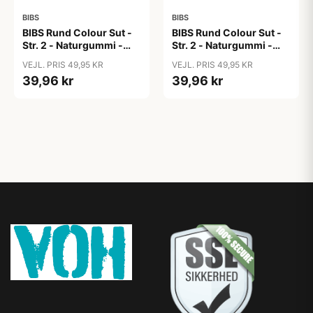
BIBS
BIBS
BIBS Rund Colour Sut -
BIBS Rund Colour Sut -
Str. 2 - Naturgummi -
Str. 2 - Naturgummi -
Block Studio - Baby
Block Studio -
VEJL. PRIS 49,95 KR
VEJL. PRIS 49,95 KR
Pink/Coral
Blush/Woodchuck
39,96 kr
39,96 kr