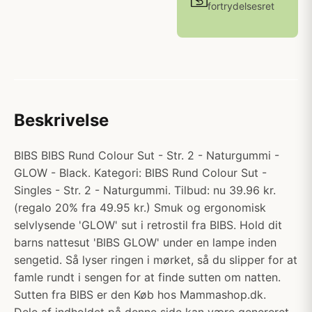
fortrydelsesret
Beskrivelse
BIBS BIBS Rund Colour Sut - Str. 2 - Naturgummi -
GLOW - Black. Kategori: BIBS Rund Colour Sut -
Singles - Str. 2 - Naturgummi. Tilbud: nu 39.96 kr.
(regalo 20% fra 49.95 kr.) Smuk og ergonomisk
selvlysende 'GLOW' sut i retrostil fra BIBS. Hold dit
barns nattesut 'BIBS GLOW' under en lampe inden
sengetid. Så lyser ringen i mørket, så du slipper for at
famle rundt i sengen for at finde sutten om natten.
Sutten fra BIBS er den Køb hos Mammashop.dk.