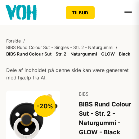
TILBUD
Forside
/
BIBS Rund Colour Sut - Singles - Str. 2 - Naturgummi
/
BIBS Rund Colour Sut - Str. 2 - Naturgummi - GLOW - Black
Dele af indholdet på denne side kan være genereret
med hjælp fra AI.
BIBS
BIBS Rund Colour
-20%
Sut - Str. 2 -
Naturgummi -
GLOW - Black