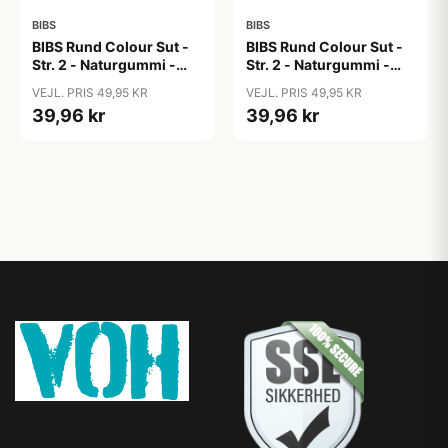
BIBS
BIBS
BIBS Rund Colour Sut -
BIBS Rund Colour Sut -
Str. 2 - Naturgummi -
Str. 2 - Naturgummi -
Block Studio - Baby
Block Studio -
VEJL. PRIS 49,95 KR
VEJL. PRIS 49,95 KR
Pink/Coral
Blush/Woodchuck
39,96 kr
39,96 kr