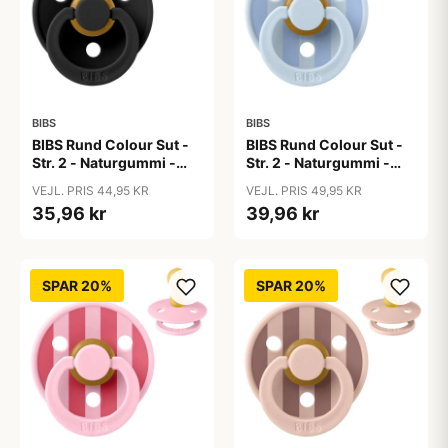
BIBS
BIBS
BIBS Rund Colour Sut -
BIBS Rund Colour Sut -
Str. 2 - Naturgummi -
Str. 2 - Naturgummi -
Black
Block Studio - Baby
VEJL. PRIS 44,95 KR
VEJL. PRIS 49,95 KR
Blue/Dusty Blue
35,96 kr
39,96 kr
SPAR 20%
SPAR 20%