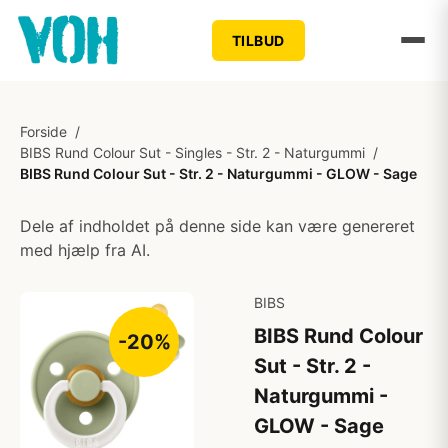
TILBUD
Forside
/
BIBS Rund Colour Sut - Singles - Str. 2 - Naturgummi
/
BIBS Rund Colour Sut - Str. 2 - Naturgummi - GLOW - Sage
Dele af indholdet på denne side kan være genereret
med hjælp fra AI.
BIBS
BIBS Rund Colour
-20%
Sut - Str. 2 -
Naturgummi -
GLOW - Sage