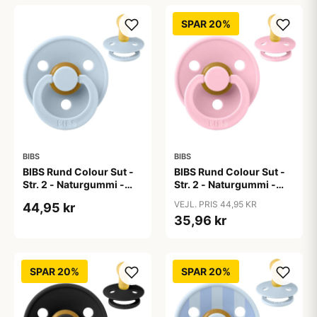
SPAR 20%
BIBS
BIBS
BIBS Rund Colour Sut -
BIBS Rund Colour Sut -
Str. 2 - Naturgummi -
Str. 2 - Naturgummi -
Baby Blue
Baby Pink
VEJL. PRIS 44,95 KR
44,95 kr
35,96 kr
SPAR 20%
SPAR 20%