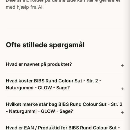
Dele af indholdet på denne side kan være genereret
med hjælp fra AI.
Ofte stillede spørgsmål
Hvad er navnet på produktet?
Hvad koster BIBS Rund Colour Sut - Str. 2 -
Naturgummi - GLOW - Sage?
Hvilket mærke står bag BIBS Rund Colour Sut - Str. 2
- Naturgummi - GLOW - Sage?
Hvad er EAN / Produktid for BIBS Rund Colour Sut -