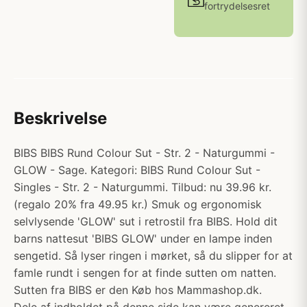
fortrydelsesret
Beskrivelse
BIBS BIBS Rund Colour Sut - Str. 2 - Naturgummi -
GLOW - Sage. Kategori: BIBS Rund Colour Sut -
Singles - Str. 2 - Naturgummi. Tilbud: nu 39.96 kr.
(regalo 20% fra 49.95 kr.) Smuk og ergonomisk
selvlysende 'GLOW' sut i retrostil fra BIBS. Hold dit
barns nattesut 'BIBS GLOW' under en lampe inden
sengetid. Så lyser ringen i mørket, så du slipper for at
famle rundt i sengen for at finde sutten om natten.
Sutten fra BIBS er den Køb hos Mammashop.dk.