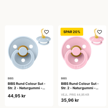
SPAR 20%
BIBS
BIBS
BIBS Rund Colour Sut -
BIBS Rund Colour Sut -
Str. 2 - Naturgummi -
Str. 2 - Naturgummi -
Baby Blue
Baby Pink
VEJL. PRIS 44,95 KR
44,95 kr
35,96 kr