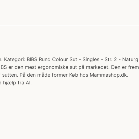
 Kategori: BIBS Rund Colour Sut - Singles - Str. 2 - Naturg
 BIBS er den mest ergonomiske sut på markedet. Den er frems
 af sutten. På den måde former Køb hos Mammashop.dk.
 hjælp fra AI.