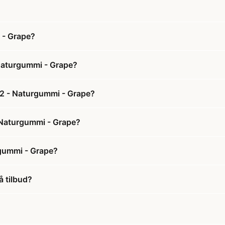
 - Grape?
 Naturgummi - Grape?
. 2 - Naturgummi - Grape?
- Naturgummi - Grape?
rgummi - Grape?
å tilbud?