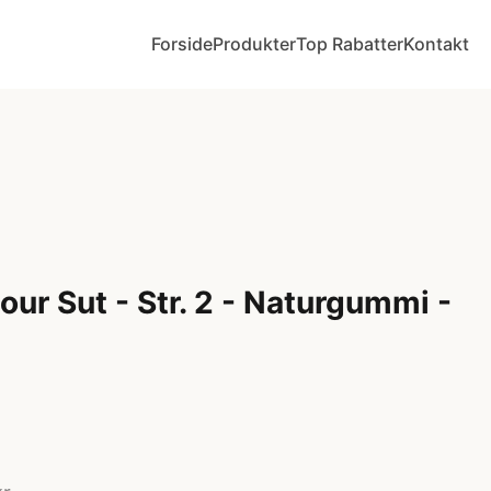
Forside
Produkter
Top Rabatter
Kontakt
ur Sut - Str. 2 - Naturgummi -