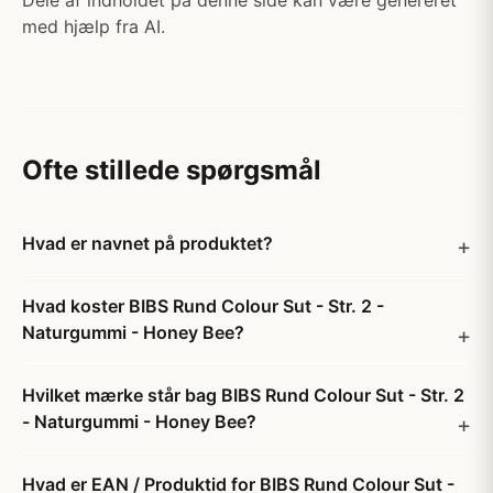
Dele af indholdet på denne side kan være genereret
med hjælp fra AI.
Ofte stillede spørgsmål
Hvad er navnet på produktet?
Hvad koster BIBS Rund Colour Sut - Str. 2 -
Naturgummi - Honey Bee?
Hvilket mærke står bag BIBS Rund Colour Sut - Str. 2
- Naturgummi - Honey Bee?
Hvad er EAN / Produktid for BIBS Rund Colour Sut -