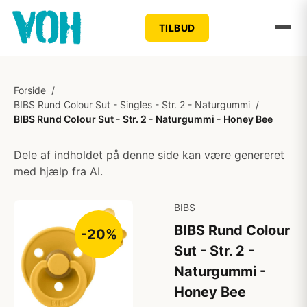
TILBUD
Forside
/
BIBS Rund Colour Sut - Singles - Str. 2 - Naturgummi
/
BIBS Rund Colour Sut - Str. 2 - Naturgummi - Honey Bee
Dele af indholdet på denne side kan være genereret
med hjælp fra AI.
BIBS
BIBS Rund Colour
-20%
Sut - Str. 2 -
Naturgummi -
Honey Bee