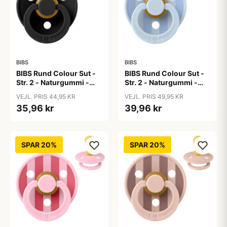
BIBS
BIBS
BIBS Rund Colour Sut -
BIBS Rund Colour Sut -
Str. 2 - Naturgummi -
Str. 2 - Naturgummi -
Black
Block Studio - Baby
VEJL. PRIS 44,95 KR
VEJL. PRIS 49,95 KR
Blue/Dusty Blue
35,96 kr
39,96 kr
SPAR 20%
SPAR 20%