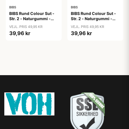
BIBS
BIBS
BIBS Rund Colour Sut -
BIBS Rund Colour Sut -
Str. 2 - Naturgummi -
Str. 2 - Naturgummi -
Block Studio - Baby
Block Studio -
VEJL. PRIS 49,95 KR
VEJL. PRIS 49,95 KR
Pink/Coral
Blush/Woodchuck
39,96 kr
39,96 kr