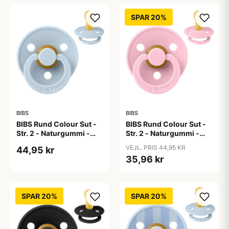
SPAR 20%
BIBS
BIBS
BIBS Rund Colour Sut -
BIBS Rund Colour Sut -
Str. 2 - Naturgummi -
Str. 2 - Naturgummi -
Baby Blue
Baby Pink
VEJL. PRIS 44,95 KR
44,95 kr
35,96 kr
SPAR 20%
SPAR 20%