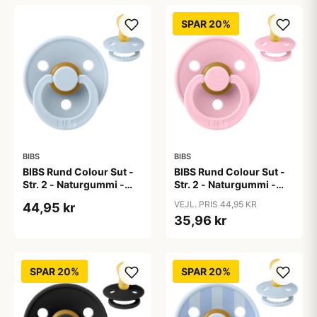
SPAR 20%
BIBS
BIBS
BIBS Rund Colour Sut -
BIBS Rund Colour Sut -
Str. 2 - Naturgummi -
Str. 2 - Naturgummi -
Baby Blue
Baby Pink
VEJL. PRIS 44,95 KR
44,95 kr
35,96 kr
SPAR 20%
SPAR 20%