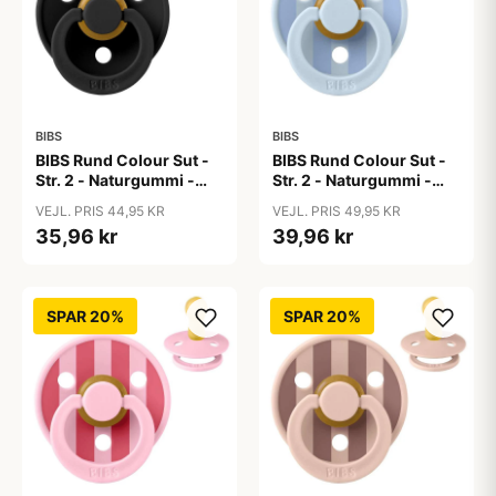
BIBS
BIBS
BIBS Rund Colour Sut -
BIBS Rund Colour Sut -
Str. 2 - Naturgummi -
Str. 2 - Naturgummi -
Black
Block Studio - Baby
VEJL. PRIS 44,95 KR
VEJL. PRIS 49,95 KR
Blue/Dusty Blue
35,96 kr
39,96 kr
SPAR 20%
SPAR 20%