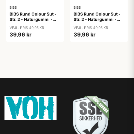
BIBS
BIBS
BIBS Rund Colour Sut -
BIBS Rund Colour Sut -
Str. 2 - Naturgummi -
Str. 2 - Naturgummi -
Block Studio - Baby
Block Studio -
VEJL. PRIS 49,95 KR
VEJL. PRIS 49,95 KR
Pink/Coral
Blush/Woodchuck
39,96 kr
39,96 kr