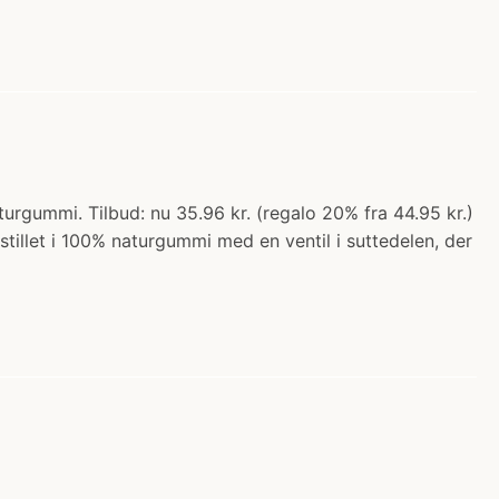
turgummi. Tilbud: nu 35.96 kr. (regalo 20% fra 44.95 kr.)
tillet i 100% naturgummi med en ventil i suttedelen, der