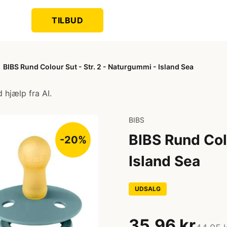
TILBUD
BIBS Rund Colour Sut - Str. 2 - Naturgummi - Island Sea
 hjælp fra AI.
BIBS
BIBS Rund Colo
-20%
Island Sea
UDSALG
35,96 kr