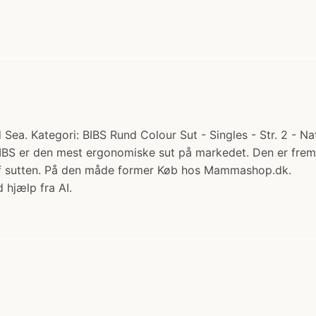
 Sea. Kategori: BIBS Rund Colour Sut - Singles - Str. 2 - Na
 BIBS er den mest ergonomiske sut på markedet. Den er frems
 af sutten. På den måde former Køb hos Mammashop.dk.
 hjælp fra AI.