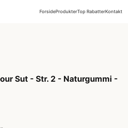
Forside
Produkter
Top Rabatter
Kontakt
ur Sut - Str. 2 - Naturgummi -