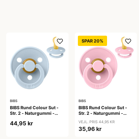
SPAR 20%
BIBS
BIBS
BIBS Rund Colour Sut -
BIBS Rund Colour Sut -
Str. 2 - Naturgummi -
Str. 2 - Naturgummi -
Baby Blue
Baby Pink
VEJL. PRIS 44,95 KR
44,95 kr
35,96 kr