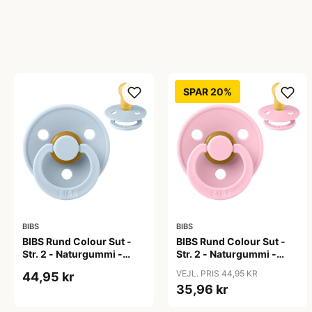
SPAR 20%
BIBS
BIBS
BIBS Rund Colour Sut -
BIBS Rund Colour Sut -
Str. 2 - Naturgummi -
Str. 2 - Naturgummi -
Baby Blue
Baby Pink
VEJL. PRIS 44,95 KR
44,95 kr
35,96 kr