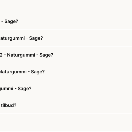
 - Sage?
 Naturgummi - Sage?
. 2 - Naturgummi - Sage?
- Naturgummi - Sage?
rgummi - Sage?
 tilbud?