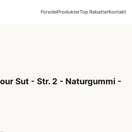
Forside
Produkter
Top Rabatter
Kontakt
ur Sut - Str. 2 - Naturgummi -