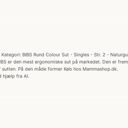
Kategori: BIBS Rund Colour Sut - Singles - Str. 2 - Naturgu
 BIBS er den mest ergonomiske sut på markedet. Den er frems
 af sutten. På den måde former Køb hos Mammashop.dk.
 hjælp fra AI.