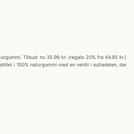
turgummi. Tilbud: nu 35.96 kr. (regalo 20% fra 44.95 kr.)
tillet i 100% naturgummi med en ventil i suttedelen, der