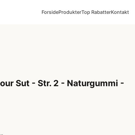
Forside
Produkter
Top Rabatter
Kontakt
ur Sut - Str. 2 - Naturgummi -