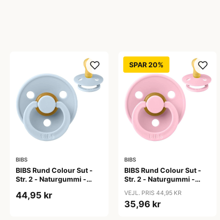
SPAR 20%
BIBS
BIBS
BIBS Rund Colour Sut -
BIBS Rund Colour Sut -
Str. 2 - Naturgummi -
Str. 2 - Naturgummi -
Baby Blue
Baby Pink
VEJL. PRIS 44,95 KR
44,95 kr
35,96 kr