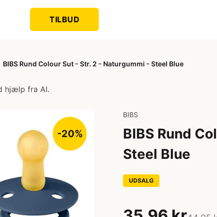
TILBUD
BIBS Rund Colour Sut - Str. 2 - Naturgummi - Steel Blue
 hjælp fra AI.
BIBS
BIBS Rund Colo
-20%
Steel Blue
UDSALG
35,96 kr