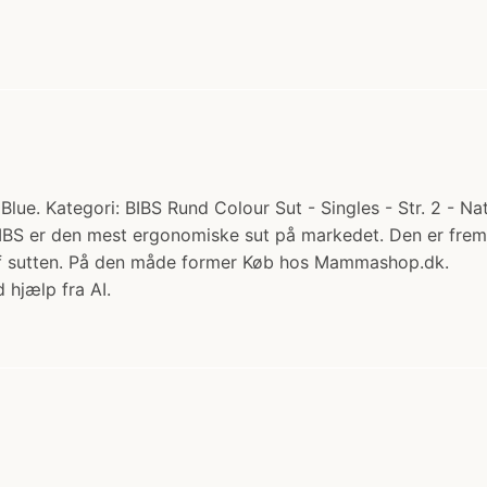
lue. Kategori: BIBS Rund Colour Sut - Singles - Str. 2 - Na
 BIBS er den mest ergonomiske sut på markedet. Den er frems
 af sutten. På den måde former Køb hos Mammashop.dk.
 hjælp fra AI.