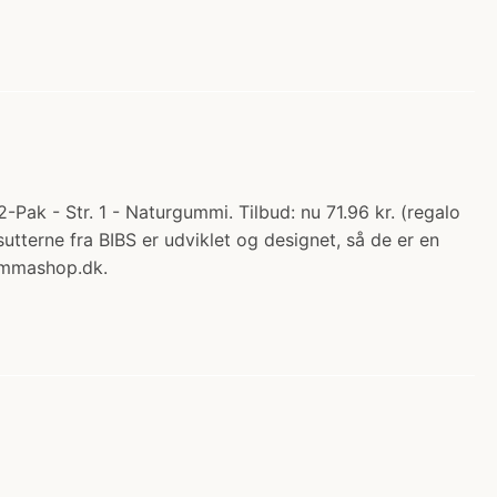
Pak - Str. 1 - Naturgummi. Tilbud: nu 71.96 kr. (regalo
tterne fra BIBS er udviklet og designet, så de er en
Mammashop.dk.