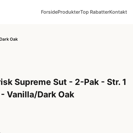
Forside
Produkter
Top Rabatter
Kontakt
/Dark Oak
sk Supreme Sut - 2-Pak - Str. 1
- Vanilla/Dark Oak