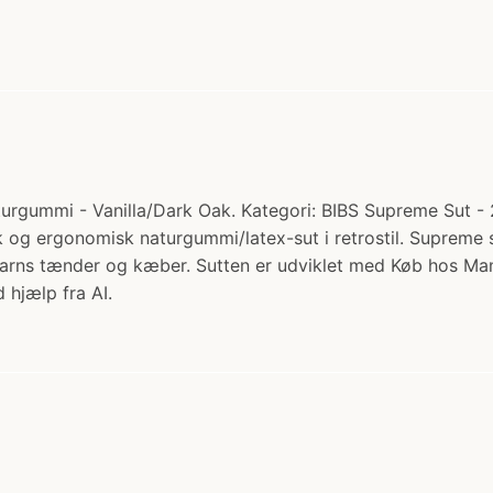
rgummi - Vanilla/Dark Oak. Kategori: BIBS Supreme Sut - 2-
 og ergonomisk naturgummi/latex-sut i retrostil. Supreme su
lle barns tænder og kæber. Sutten er udviklet med Køb hos 
 hjælp fra AI.