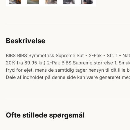
Beskrivelse
BIBS BIBS Symmetrisk Supreme Sut - 2-Pak - Str. 1 - Natu
20% fra 89.95 kr.) 2-Pak BIBS Supreme størrelse 1. Smuk
fryd for øjet, mens de samtidig tager hensyn til dit li
Dele af indholdet på denne side kan være genereret med
Ofte stillede spørgsmål