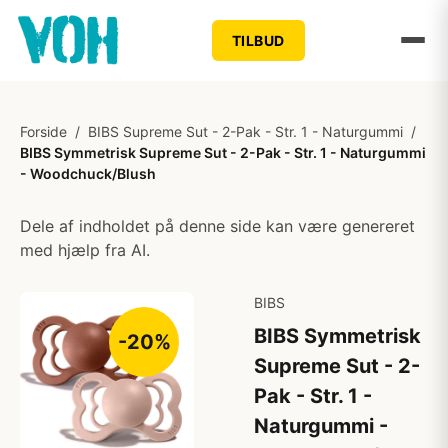
TILBUD
Forside
/
BIBS Supreme Sut - 2-Pak - Str. 1 - Naturgummi
/
BIBS Symmetrisk Supreme Sut - 2-Pak - Str. 1 - Naturgummi
- Woodchuck/Blush
Dele af indholdet på denne side kan være genereret
med hjælp fra AI.
BIBS
BIBS Symmetrisk
-20%
Supreme Sut - 2-
Pak - Str. 1 -
Naturgummi -