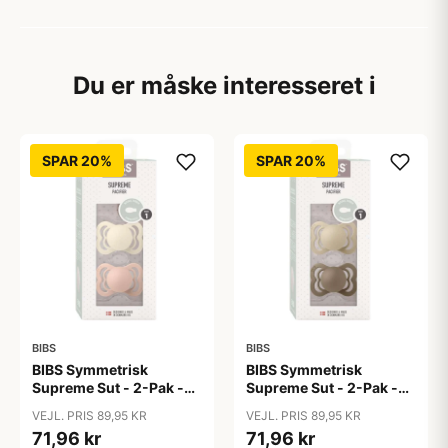
Du er måske interesseret i
SPAR 20%
SPAR 20%
BIBS
BIBS
BIBS Symmetrisk
BIBS Symmetrisk
Supreme Sut - 2-Pak -
Supreme Sut - 2-Pak -
Str. 1 - Naturgummi -
Str. 1 - Naturgummi -
VEJL. PRIS 89,95 KR
VEJL. PRIS 89,95 KR
Ivory/Blush
Vanilla/Dark Oak
71,96 kr
71,96 kr