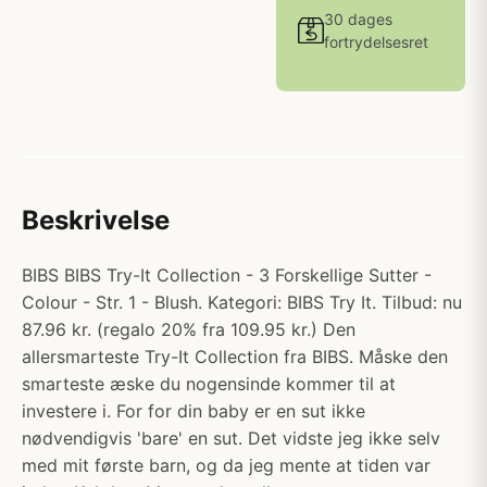
30 dages
fortrydelsesret
Beskrivelse
BIBS BIBS Try-It Collection - 3 Forskellige Sutter -
Colour - Str. 1 - Blush. Kategori: BIBS Try It. Tilbud: nu
87.96 kr. (regalo 20% fra 109.95 kr.) Den
allersmarteste Try-It Collection fra BIBS. Måske den
smarteste æske du nogensinde kommer til at
investere i. For for din baby er en sut ikke
nødvendigvis 'bare' en sut. Det vidste jeg ikke selv
med mit første barn, og da jeg mente at tiden var