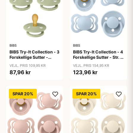
BIBS
BIBS
BIBS Try-It Collection - 3
BIBS Try-It Collection - 4
Forskellige Sutter -
Forskellige Sutter - Str. 1
Colour - Str. 1 - Sage
- Baby Blue
VEJL. PRIS 109,95 KR
VEJL. PRIS 154,95 KR
87,96 kr
123,96 kr
SPAR 20%
SPAR 20%