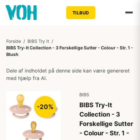
TILBUD
Forside
/
BIBS Try It
/
BIBS Try-It Collection - 3 Forskellige Sutter - Colour - Str. 1 -
Blush
Dele af indholdet på denne side kan være genereret
med hjælp fra AI.
BIBS
BIBS Try-It
-20%
Collection - 3
Forskellige Sutter
- Colour - Str. 1 -