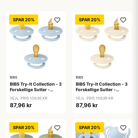
SPAR 20%
SPAR 20%
BIBS
BIBS
BIBS Try-It Collection - 3
BIBS Try-It Collection - 3
Forskellige Sutter -
Forskellige Sutter -
Colour - Str. 1 - Baby
Colour - Str. 1 - Ivory
VEJL. PRIS 109,95 KR
VEJL. PRIS 109,95 KR
Blue
87,96 kr
87,96 kr
SPAR 20%
SPAR 20%