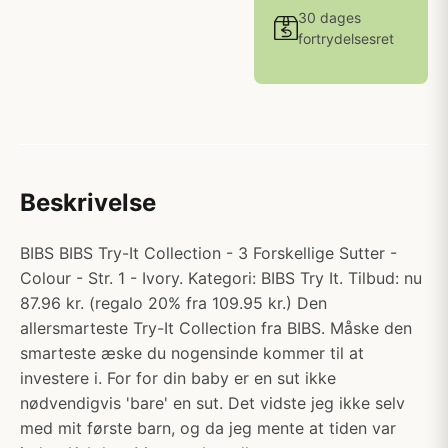
30 dages
fortrydelsesret
Beskrivelse
BIBS BIBS Try-It Collection - 3 Forskellige Sutter -
Colour - Str. 1 - Ivory. Kategori: BIBS Try It. Tilbud: nu
87.96 kr. (regalo 20% fra 109.95 kr.) Den
allersmarteste Try-It Collection fra BIBS. Måske den
smarteste æske du nogensinde kommer til at
investere i. For for din baby er en sut ikke
nødvendigvis 'bare' en sut. Det vidste jeg ikke selv
med mit første barn, og da jeg mente at tiden var