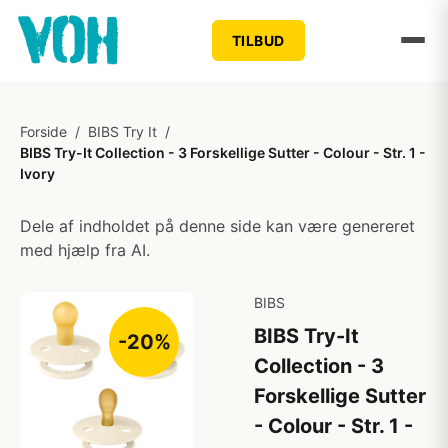
TILBUD
Forside
/
BIBS Try It
/
BIBS Try-It Collection - 3 Forskellige Sutter - Colour - Str. 1 -
Ivory
Dele af indholdet på denne side kan være genereret
med hjælp fra AI.
BIBS
BIBS Try-It
-20%
Collection - 3
Forskellige Sutter
- Colour - Str. 1 -