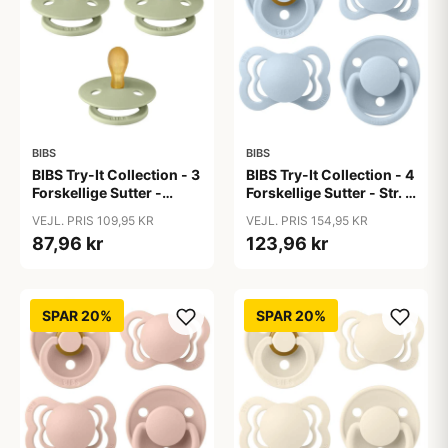
BIBS
BIBS
BIBS Try-It Collection - 3
BIBS Try-It Collection - 4
Forskellige Sutter -
Forskellige Sutter - Str. 1
Colour - Str. 1 - Sage
- Baby Blue
VEJL. PRIS 109,95 KR
VEJL. PRIS 154,95 KR
87,96 kr
123,96 kr
SPAR 20%
SPAR 20%