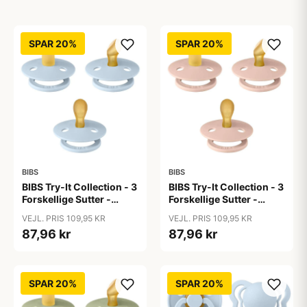
SPAR 20%
SPAR 20%
BIBS
BIBS
BIBS Try-It Collection - 3
BIBS Try-It Collection - 3
Forskellige Sutter -
Forskellige Sutter -
Colour - Str. 1 - Baby
Colour - Str. 1 - Blush
VEJL. PRIS 109,95 KR
VEJL. PRIS 109,95 KR
Blue
87,96 kr
87,96 kr
SPAR 20%
SPAR 20%