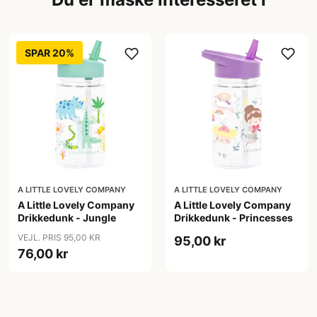
SPAR 20%
A LITTLE LOVELY COMPANY
A LITTLE LOVELY COMPANY
A Little Lovely Company
A Little Lovely Company
Drikkedunk - Jungle
Drikkedunk - Princesses
VEJL. PRIS 95,00 KR
95,00 kr
76,00 kr