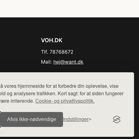
VOH.DK
Tlf. 78768672
Mail:
hej@want.dk
Cookie- og privatlivspolitik
å vores hjemmeside for at forbedre din oplevelse, vise
ld og analysere trafikken. Kort sagt: for at siden fungerer
være irriterende.
Cookie- og privatlivspolitik.
r sælges ikke varer fra denne side - vi henviser til de shops,
Afvis ikke‑nødvendige
Indstillinger