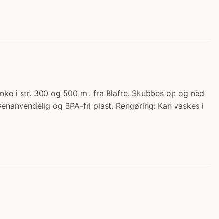
dunke i str. 300 og 500 ml. fra Blafre. Skubbes op og ned
 Genanvendelig og BPA-fri plast. Rengøring: Kan vaskes i