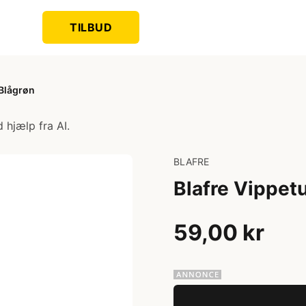
TILBUD
 Blågrøn
 hjælp fra AI.
BLAFRE
Blafre Vippetu
59,00 kr