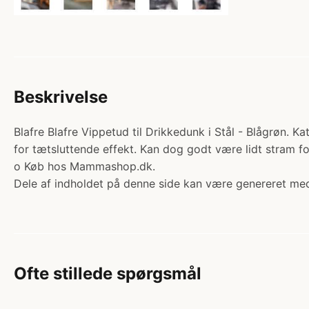
Beskrivelse
Blafre Blafre Vippetud til Drikkedunk i Stål - Blågrøn. K
for tætsluttende effekt. Kan dog godt være lidt stram fo
o Køb hos Mammashop.dk.
Dele af indholdet på denne side kan være genereret med
Ofte stillede spørgsmål