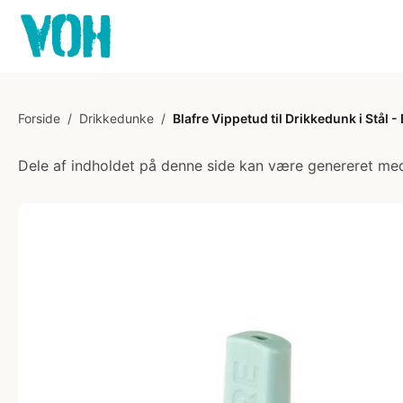
Forside
/
Drikkedunke
/
Blafre Vippetud til Drikkedunk i Stål -
Dele af indholdet på denne side kan være genereret med