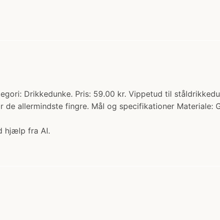
ategori: Drikkedunke. Pris: 59.00 kr. Vippetud til ståldrikke
r de allermindste fingre. Mål og specifikationer Materiale:
 hjælp fra AI.