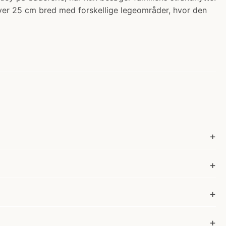
 over 25 cm bred med forskellige legeområder, hvor den