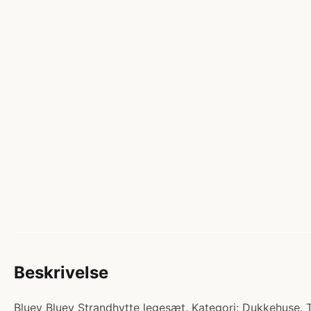
Beskrivelse
Bluey Bluey Strandhytte legesæt. Kategori: Dukkehuse. Ti