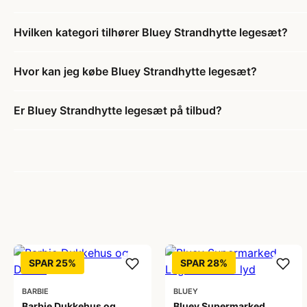
Hvilken kategori tilhører Bluey Strandhytte legesæt?
Hvor kan jeg købe Bluey Strandhytte legesæt?
Er Bluey Strandhytte legesæt på tilbud?
SPAR 25%
SPAR 28%
BARBIE
BLUEY
Barbie Dukkehus og
Bluey Supermarked