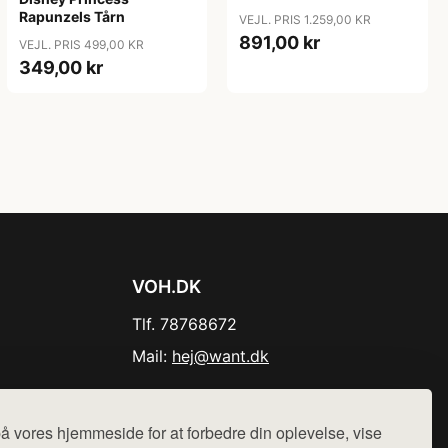
Rapunzels Tårn
VEJL. PRIS 1.259,00 KR
891,00 kr
VEJL. PRIS 499,00 KR
349,00 kr
VOH.DK
Tlf. 78768672
Mail:
hej@want.dk
Cookie- og privatlivspolitik
å vores hjemmeside for at forbedre din oplevelse, vise