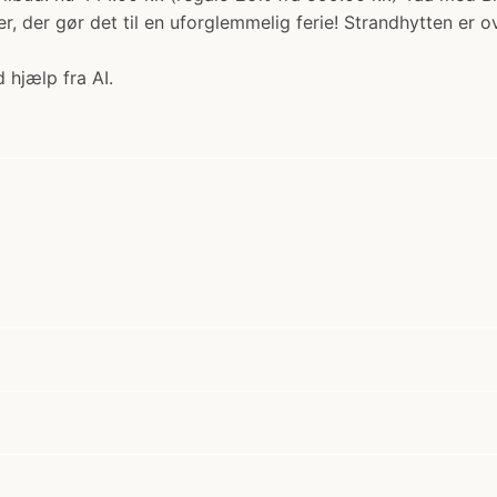
r, der gør det til en uforglemmelig ferie! Strandhytten er
 hjælp fra AI.
?