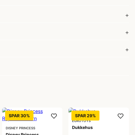
SPAR 30%
SPAR 29%
EUROTOYS
Dukkehus
DISNEY PRINCESS
Disney Princess