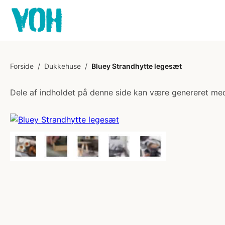
Forside
/
Dukkehuse
/
Bluey Strandhytte legesæt
Dele af indholdet på denne side kan være genereret med