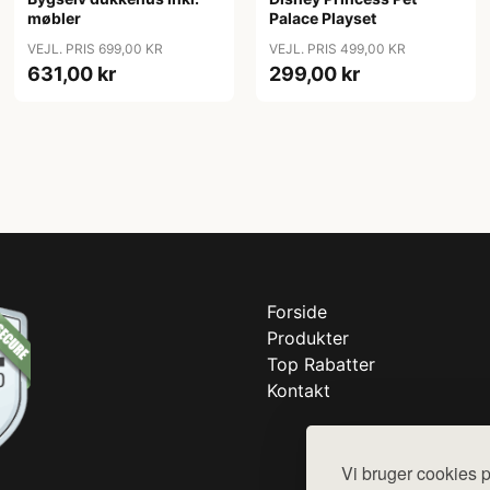
møbler
Palace Playset
VEJL. PRIS 699,00 KR
VEJL. PRIS 499,00 KR
631,00 kr
299,00 kr
Forside
Produkter
Top Rabatter
Kontakt
Vi bruger cookies p